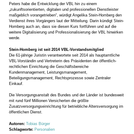
Peters habe die Entwicklung der VBL hin zu einem
„zukunftsorientierten, digitalen und professionellen Dienstleister
maßgeblich vorangetrieben“, würdigt Angelika Stein-Homberg den
Verdienst ihres Vorgängers laut der Mitteilung. Darin kündigt Stein-
Homberg auch an, dass sie diesen Kurs fortführen und auf die
weitere Digitalisierung und Professionalisierung der VBL hinwirken
werde.
Stein-Homberg ist seit 2014 VBL-Vorstandsmitglied
Die 61-jährige Juristin verantwortete seit 2014 als hauptamtliche
VBL-Vorständin und Vertreterin des Präsidenten der öffentlich-
rechtlichen Einrichtung die Geschäftsbereiche
Kundenmanagement, Leistungsmanagement,
Beteiligungsmanagement, Rechtsprozesse sowie Zentraler
Einkauf.
Die Versorgungsanstalt des Bundes und der Länder ist bundesweit
mit rund fünf Millionen Versicherten die größte
Zusatzversorgungseinrichtung für betriebliche Altersversorgung im
öffentlichen Dienst.
Autoren:
Tobias Bürger
Schlagworte:
Personalien