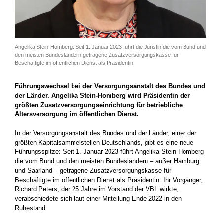
Angelika Stein-Homberg: Seit 1. Januar 2023 führt die Juristin die vom Bund und
den meisten Bundesländern getragene Zusatzversorgungskasse für
Beschäftigte im öffentlichen Dienst als Präsidentin.
Führungswechsel bei der Versorgungsanstalt des Bundes und
der Länder. Angelika Stein-Homberg wird Präsidentin der
größten Zusatzversorgungseinrichtung für betriebliche
Altersversorgung im öffentlichen Dienst.
In der Versorgungsanstalt des Bundes und der Länder, einer der
größten Kapitalsammelstellen Deutschlands, gibt es eine neue
Führungsspitze: Seit 1. Januar 2023 führt Angelika Stein-Homberg
die vom Bund und den meisten Bundesländern – außer Hamburg
und Saarland – getragene Zusatzversorgungskasse für
Beschäftigte im öffentlichen Dienst als Präsidentin. Ihr Vorgänger,
Richard Peters, der 25 Jahre im Vorstand der VBL wirkte,
verabschiedete sich laut einer Mitteilung Ende 2022 in den
Ruhestand.