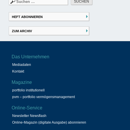
Suchen
nach:
HEFT ABONNIEREN
ZUM ARCHIV
Das Unternehmen
Mediadaten
Kontakt
Magazine
portfolio institutionell
pvm – portfolio vermögensmanagement
Online-Service
Newsletter Newsflash
Online-Magazin (digitale Ausgabe) abonnieren