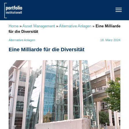
TOGG
NAVI
Home
»
Asset Management
»
Alternative Anlagen
»
Eine Milliarde
für die Diversität
Alternative Anlagen
18. März 2024
Eine Milliarde für die Diversität