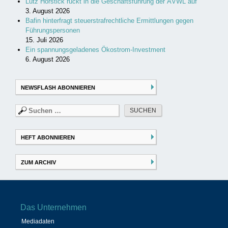
Lutz Horstick rückt in die Geschäftsführung der ÄVWL auf
3. August 2026
Bafin hinterfragt steuerstrafrechtliche Ermittlungen gegen
Führungspersonen
15. Juli 2026
Ein spannungsgeladenes Ökostrom-Investment
6. August 2026
NEWSFLASH ABONNIEREN
Suchen
nach:
HEFT ABONNIEREN
ZUM ARCHIV
Das Unternehmen
Mediadaten