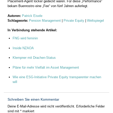
Placement-Agent locker gedeckt waren. Für diese „Performance“
bekam Buenrostro eine „Fee“ von fünf Jahren auferlegt.
Autoren:
Patrick Eisele
Schlagworte:
Pension Management
|
Private Equity
|
Weltspiegel
In Verbindung stehende Artikel:
FNG wird feminin
Inside NZAOA
Klempner mit Drachen-Status
Pläne für mehr Vielfalt im Asset Management
Wie eine ESG-Initiative Private Equity transparenter machen
will
Schreiben Sie einen Kommentar
Deine E-Mail-Adresse wird nicht veröffentlicht.
Erforderliche Felder
sind mit
*
markiert