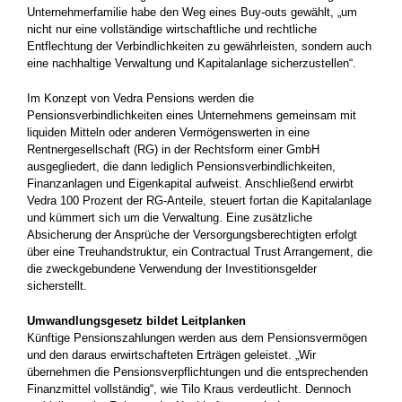
Unternehmerfamilie habe den Weg eines Buy-outs gewählt, „um
nicht nur eine vollständige wirtschaftliche und rechtliche
Entflechtung der Verbindlichkeiten zu gewährleisten, sondern auch
eine nachhaltige Verwaltung und Kapitalanlage sicherzustellen“.
Im Konzept von Vedra Pensions werden die
Pensionsverbindlichkeiten eines Unternehmens gemeinsam mit
liquiden Mitteln oder anderen Vermögenswerten in eine
Rentnergesellschaft (RG) in der Rechtsform einer GmbH
ausgegliedert, die dann lediglich Pensionsverbindlichkeiten,
Finanzanlagen und Eigenkapital aufweist. Anschließend erwirbt
Vedra 100 Prozent der RG-Anteile, steuert fortan die Kapitalanlage
und kümmert sich um die Verwaltung. Eine zusätzliche
Absicherung der Ansprüche der Versorgungsberechtigten erfolgt
über eine Treuhandstruktur, ein Contractual Trust Arrangement, die
die zweckgebundene Verwendung der Investitionsgelder
sicherstellt.
Umwandlungsgesetz bildet Leitplanken
Künftige Pensionszahlungen werden aus dem Pensionsvermögen
und den daraus erwirtschafteten Erträgen geleistet. „Wir
übernehmen die Pensionsverpflichtungen und die entsprechenden
Finanzmittel vollständig“, wie Tilo Kraus verdeutlicht. Dennoch