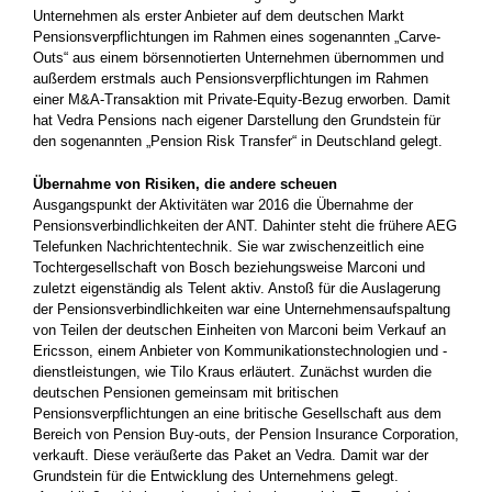
Unternehmen als erster Anbieter auf dem deutschen Markt
Pensionsverpflichtungen im Rahmen eines sogenannten „Carve-
Outs“ aus einem börsennotierten Unternehmen übernommen und
außerdem erstmals auch Pensionsverpflichtungen im Rahmen
einer M&A-Transaktion mit Private-Equity-Bezug erworben. Damit
hat Vedra Pensions nach eigener Darstellung den Grundstein für
den sogenannten „Pension Risk Transfer“ in Deutschland gelegt.
Übernahme von Risiken, die andere scheuen
Ausgangspunkt der Aktivitäten war 2016 die Übernahme der
Pensionsverbindlichkeiten der ANT. Dahinter steht die frühere AEG
Telefunken Nachrichtentechnik. Sie war zwischenzeitlich eine
Tochtergesellschaft von Bosch beziehungsweise Marconi und
zuletzt eigenständig als Telent aktiv. Anstoß für die Auslagerung
der Pensionsverbindlichkeiten war eine Unternehmensaufspaltung
von Teilen der deutschen Einheiten von Marconi beim Verkauf an
Ericsson, einem Anbieter von Kommunikationstechnologien und -
dienstleistungen, wie Tilo Kraus erläutert. Zunächst wurden die
deutschen Pensionen gemeinsam mit britischen
Pensionsverpflichtungen an eine britische Gesellschaft aus dem
Bereich von Pension Buy-outs, der Pension Insurance Corporation,
verkauft. Diese veräußerte das Paket an Vedra. Damit war der
Grundstein für die Entwicklung des Unternehmens gelegt.