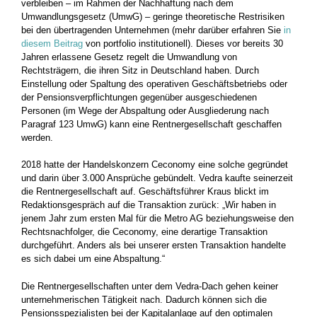
verbleiben – im Rahmen der Nachhaftung nach dem
Umwandlungsgesetz (UmwG) – geringe theoretische Restrisiken
bei den übertragenden Unternehmen (mehr darüber erfahren Sie
in
diesem Beitrag
von portfolio institutionell). Dieses vor bereits 30
Jahren erlassene Gesetz regelt die Umwandlung von
Rechtsträgern, die ihren Sitz in Deutschland haben. Durch
Einstellung oder Spaltung des operativen Geschäftsbetriebs oder
der Pensionsverpflichtungen gegenüber ausgeschiedenen
Personen (im Wege der Abspaltung oder Ausgliederung nach
Paragraf 123 UmwG) kann eine Rentnergesellschaft geschaffen
werden.
2018 hatte der Handelskonzern Ceconomy eine solche gegründet
und darin über 3.000 Ansprüche gebündelt. Vedra kaufte seinerzeit
die Rentnergesellschaft auf. Geschäftsführer Kraus blickt im
Redaktionsgespräch auf die Transaktion zurück: „Wir haben in
jenem Jahr zum ersten Mal für die Metro AG beziehungsweise den
Rechtsnachfolger, die Ceconomy, eine derartige Transaktion
durchgeführt. Anders als bei unserer ersten Transaktion handelte
es sich dabei um eine Abspaltung.“
Die Rentnergesellschaften unter dem Vedra-Dach gehen keiner
unternehmerischen Tätigkeit nach. Dadurch können sich die
Pensionsspezialisten bei der Kapitalanlage auf den optimalen