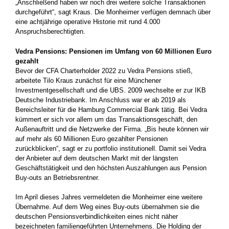
„Anschließend haben wir noch drei weitere solche Transaktionen
durchgeführt“, sagt Kraus. Die Monheimer verfügen demnach über
eine achtjährige operative Historie mit rund 4.000
Anspruchsberechtigten.
Vedra Pensions: Pensionen im Umfang von 60 Millionen Euro
gezahlt
Bevor der CFA Charterholder 2022 zu Vedra Pensions stieß,
arbeitete Tilo Kraus zunächst für eine Münchener
Investmentgesellschaft und die UBS. 2009 wechselte er zur IKB
Deutsche Industriebank. Im Anschluss war er ab 2019 als
Bereichsleiter für die Hamburg Commercial Bank tätig. Bei Vedra
kümmert er sich vor allem um das Transaktionsgeschäft, den
Außenauftritt und die Netzwerke der Firma. „Bis heute können wir
auf mehr als 60 Millionen Euro gezahlter Pensionen
zurückblicken“, sagt er zu portfolio institutionell. Damit sei Vedra
der Anbieter auf dem deutschen Markt mit der längsten
Geschäftstätigkeit und den höchsten Auszahlungen aus Pension
Buy-outs an Betriebsrentner.
Im April dieses Jahres vermeldeten die Monheimer eine weitere
Übernahme. Auf dem Weg eines Buy-outs übernahmen sie die
deutschen Pensionsverbindlichkeiten eines nicht näher
bezeichneten familiengeführten Unternehmens. Die Holding der