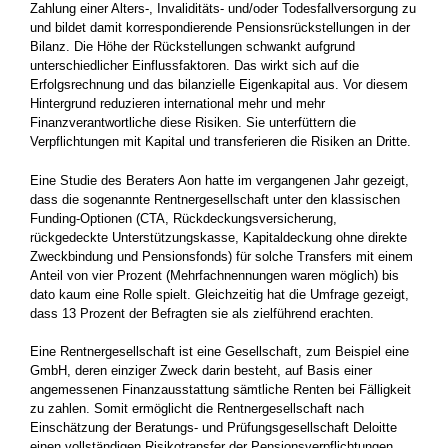
Zahlung einer Alters-, Invaliditäts- und/oder Todesfallversorgung zu
und bildet damit korrespondierende Pensionsrückstellungen in der
Bilanz. Die Höhe der Rückstellungen schwankt aufgrund
unterschiedlicher Einflussfaktoren. Das wirkt sich auf die
Erfolgsrechnung und das bilanzielle Eigenkapital aus. Vor diesem
Hintergrund reduzieren international mehr und mehr
Finanzverantwortliche diese Risiken. Sie unterfüttern die
Verpflichtungen mit Kapital und transferieren die Risiken an Dritte.
Eine Studie des Beraters Aon hatte im vergangenen Jahr gezeigt,
dass die sogenannte Rentnergesellschaft unter den klassischen
Funding-Optionen (CTA, Rückdeckungsversicherung,
rückgedeckte Unterstützungskasse, Kapitaldeckung ohne direkte
Zweckbindung und Pensionsfonds) für solche Transfers mit einem
Anteil von vier Prozent (Mehrfachnennungen waren möglich) bis
dato kaum eine Rolle spielt. Gleichzeitig hat die Umfrage gezeigt,
dass 13 Prozent der Befragten sie als zielführend erachten.
Eine Rentnergesellschaft ist eine Gesellschaft, zum Beispiel eine
GmbH, deren einziger Zweck darin besteht, auf Basis einer
angemessenen Finanzausstattung sämtliche Renten bei Fälligkeit
zu zahlen. Somit ermöglicht die Rentnergesellschaft nach
Einschätzung der Beratungs- und Prüfungsgesellschaft Deloitte
einen vollständigen Risikotransfer der Pensionsverpflichtungen