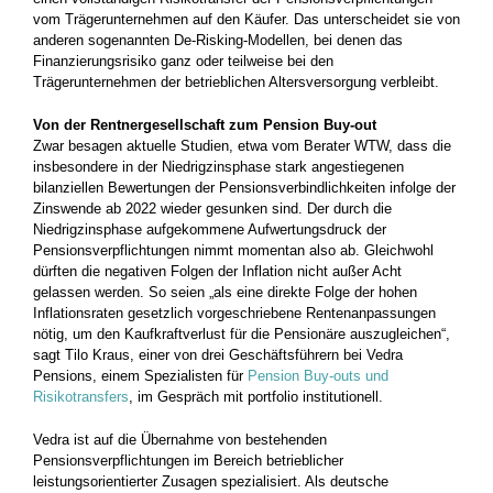
vom Trägerunternehmen auf den Käufer. Das unterscheidet sie von
anderen sogenannten De-Risking-Modellen, bei denen das
Finanzierungsrisiko ganz oder teilweise bei den
Trägerunternehmen der betrieblichen Altersversorgung verbleibt.
Von der Rentnergesellschaft zum Pension Buy-out
Zwar besagen aktuelle Studien, etwa vom Berater WTW, dass die
insbesondere in der Niedrigzinsphase stark angestiegenen
bilanziellen Bewertungen der Pensionsverbindlichkeiten infolge der
Zinswende ab 2022 wieder gesunken sind. Der durch die
Niedrigzinsphase aufgekommene Aufwertungsdruck der
Pensionsverpflichtungen nimmt momentan also ab. Gleichwohl
dürften die negativen Folgen der Inflation nicht außer Acht
gelassen werden. So seien „als eine direkte Folge der hohen
Inflationsraten gesetzlich vorgeschriebene Rentenanpassungen
nötig, um den Kaufkraftverlust für die Pensionäre auszugleichen“,
sagt Tilo Kraus, einer von drei Geschäftsführern bei Vedra
Pensions, einem Spezialisten für
Pension Buy-outs und
Risikotransfers
, im Gespräch mit portfolio institutionell.
Vedra ist auf die Übernahme von bestehenden
Pensionsverpflichtungen im Bereich betrieblicher
leistungsorientierter Zusagen spezialisiert. Als deutsche