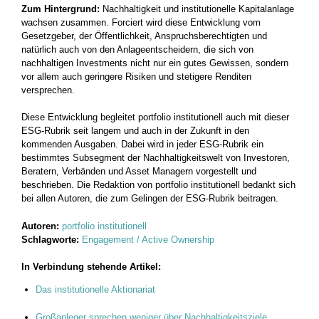
Zum Hintergrund:
Nachhaltigkeit und institutionelle Kapitalanlage
wachsen zusammen. Forciert wird diese Entwicklung vom
Gesetzgeber, der Öffentlichkeit, Anspruchsberechtigten und
natürlich auch von den Anlageentscheidern, die sich von
nachhaltigen Investments nicht nur ein gutes Gewissen, sondern
vor allem auch geringere Risiken und stetigere Renditen
versprechen.
Diese Entwicklung begleitet portfolio institutionell auch mit dieser
ESG-Rubrik seit langem und auch in der Zukunft in den
kommenden Ausgaben. Dabei wird in jeder ESG-Rubrik ein
bestimmtes Subsegment der Nachhaltigkeitswelt von Investoren,
Beratern, Verbänden und Asset Managern vorgestellt und
beschrieben. Die Redaktion von portfolio institutionell bedankt sich
bei allen Autoren, die zum Gelingen der ESG-Rubrik beitragen.
Autoren:
portfolio institutionell
Schlagworte:
Engagement / Active Ownership
In Verbindung stehende Artikel:
Das institutionelle Aktionariat
Großanleger sprechen weniger über Nachhaltigkeitsziele