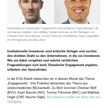
Die Ansätze für Shareholder Engagements und rechtliche Fragestellungen, die
sich daraus ergeben, sind vielfältig. Deutlich wird das an den Beiträgen von
Christian Wolf, Karin Bassler, Tommy Piemonte und Matthias Unger (abgebildet
im Uhrzeigersinn von links oben).
Institutionelle Investoren sind kritische Anleger und suchen
den direkten Draht zu den Unternehmen, in die sie investieren.
Wie sie dabei vorgehen und welche rechtlichen
Fragestellungen sich beim Shareholer Engagement ergeben,
erläutern vier Spezialisten.
In der ESG-Rubrik beleuchten wir in diesem Monat das Thema
„Engagements“. Vier Praktiker betrachten das Thema aus
unterschiedlichen Blickwinkeln. Zu Wort kommen Christian Wolf
(BVV), Karin Bassler (AKI), Tommy Piemonte (BKC) und Matthias
Unger (CMS Hasche Sigle).
Die Analysen stellen wir Ihnen hier zur
Verfügung.