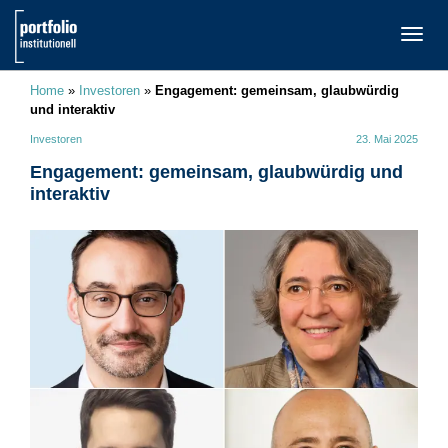
TOGG
NAVI
Home
»
Investoren
»
Engagement: gemeinsam, glaubwürdig
und interaktiv
Investoren
23. Mai 2025
Engagement: gemeinsam, glaubwürdig und
interaktiv