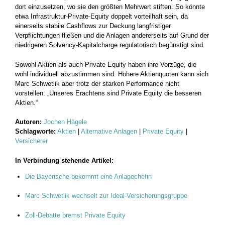
dort einzusetzen, wo sie den größten Mehrwert stiften. So könnte
etwa Infrastruktur-Private-Equity doppelt vorteilhaft sein, da
einerseits stabile Cashflows zur Deckung langfristiger
Verpflichtungen fließen und die Anlagen andererseits auf Grund der
niedrigeren Solvency-Kapitalcharge regulatorisch begünstigt sind.
Sowohl Aktien als auch Private Equity haben ihre Vorzüge, die
wohl individuell abzustimmen sind. Höhere Aktienquoten kann sich
Marc Schwetlik aber trotz der starken Performance nicht
vorstellen: „Unseres Erachtens sind Private Equity die besseren
Aktien.“
Autoren:
Jochen Hägele
Schlagworte:
Aktien
|
Alternative Anlagen
|
Private Equity
|
Versicherer
In Verbindung stehende Artikel:
Die Bayerische bekommt eine Anlagechefin
Marc Schwetlik wechselt zur Ideal-Versicherungsgruppe
Zoll-Debatte bremst Private Equity