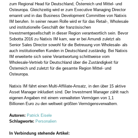
zum Regional Head für Deutschland, Österreich und Mittel- und
Osteuropa. Gleichzeitig wird er zum Executive Managing Director
ernannt und in das Business Development Committee von Natixis
IM berufen. In seiner neuen Rolle wird er für das Retail-, Wholesale
und institutionelle Geschäft der französischen
Investmentgesellschaft in dieser Region verantwortlich sein. Bevor
Sobotta 2016 zu Natixis IM kam, war er bei Amundi zuletzt als
Senior Sales Director sowohl für die Betreuung von Wholesale- als
auch institutionellen Kunden in Deutschland zuständig. Bei Natixis
IM erweiterte sich seine Verantwortung schrittweise vom
Wholesale-Vertrieb für Deutschland über die Zuständigkeit für
Österreich und zuletzt für die gesamte Region Mittel- und
Osteuropa.
Natixis IM fährt einen Multi-Affiliate-Ansatz, in den über 15 aktive
Asset Manager inkludiert sind. Der Investment Manager zählt nach
eigenen Angaben mit einem verwalteten Vermögen von 1,1
Billionen Euro zu den weltweit größten Vermögensverwaltern.
Autoren:
Patrick Eisele
Schlagworte:
Personalien
In Verbindung stehende Artikel: