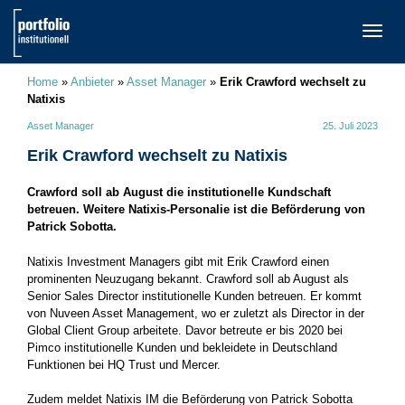
TOGG
NAVI
Home
»
Anbieter
»
Asset Manager
»
Erik Crawford wechselt zu
Natixis
Asset Manager
25. Juli 2023
Erik Crawford wechselt zu Natixis
Crawford soll ab August die institutionelle Kundschaft
betreuen. Weitere Natixis-Personalie ist die Beförderung von
Patrick Sobotta.
Natixis Investment Managers gibt mit Erik Crawford einen
prominenten Neuzugang bekannt. Crawford soll ab August als
Senior Sales Director institutionelle Kunden betreuen. Er kommt
von Nuveen Asset Management, wo er zuletzt als Director in der
Global Client Group arbeitete. Davor betreute er bis 2020 bei
Pimco institutionelle Kunden und bekleidete in Deutschland
Funktionen bei HQ Trust und Mercer.
Zudem meldet Natixis IM die Beförderung von Patrick Sobotta