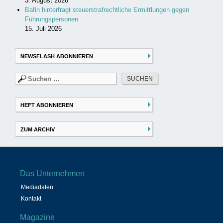
3. August 2026
Bafin hinterfragt steuerstrafrechtliche Ermittlungen gegen
Führungspersonen
15. Juli 2026
NEWSFLASH ABONNIEREN
Suchen
nach:
HEFT ABONNIEREN
ZUM ARCHIV
Das Unternehmen
Mediadaten
Kontakt
Magazine