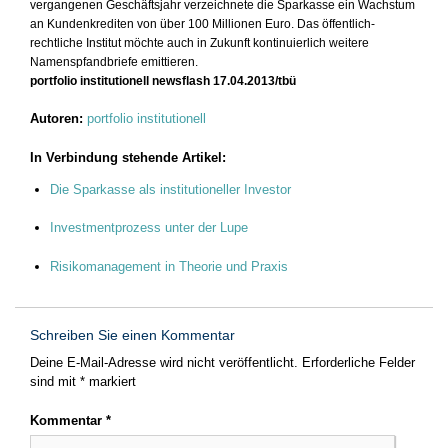
vergangenen Geschäftsjahr verzeichnete die Sparkasse ein Wachstum
an Kundenkrediten von über 100 Millionen Euro. Das öffentlich-
rechtliche Institut möchte auch in Zukunft kontinuierlich weitere
Namenspfandbriefe emittieren.
portfolio institutionell newsflash 17.04.2013/tbü
Autoren:
portfolio institutionell
In Verbindung stehende Artikel:
Die Sparkasse als institutioneller Investor
Investmentprozess unter der Lupe
Risikomanagement in Theorie und Praxis
Schreiben Sie einen Kommentar
Deine E-Mail-Adresse wird nicht veröffentlicht.
Erforderliche Felder
sind mit
*
markiert
Kommentar
*