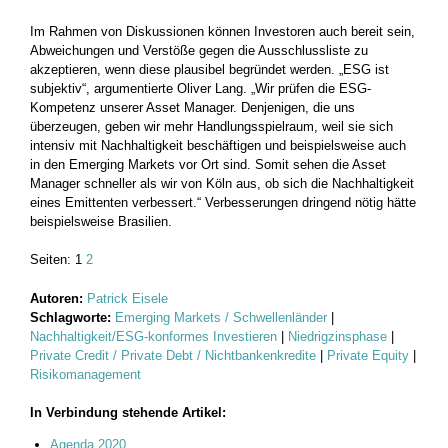
Im Rahmen von Diskussionen können Investoren auch bereit sein,
Abweichungen und Verstöße gegen die Ausschlussliste zu
akzeptieren, wenn diese plausibel begründet werden. „ESG ist
subjektiv“, ­argumentierte Oliver Lang. „Wir prüfen die ESG-
Kompetenz unserer Asset Manager. Denjenigen, die uns
überzeugen, geben wir mehr Handlungsspielraum, weil sie sich
intensiv mit Nachhaltigkeit ­beschäftigen und beispielsweise auch
in den Emerging Markets vor Ort sind. Somit sehen die Asset
Manager schneller als wir von Köln aus, ob sich die Nachhaltigkeit
eines Emittenten verbessert.“ Verbesserungen dringend nötig hätte
beispielsweise Brasilien.
Seiten:
1
2
Autoren:
Patrick Eisele
Schlagworte:
Emerging Markets / Schwellenländer
|
Nachhaltigkeit/ESG-konformes Investieren
|
Niedrigzinsphase
|
Private Credit / Private Debt / Nichtbankenkredite
|
Private Equity
|
Risikomanagement
In Verbindung stehende Artikel:
Agenda 2020