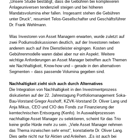
„Unsere Studie bestätigt, dass die Gebühren bei komplexeren
Anlageuniversen tendenziell steigen und bei höheren
Mandatsvolumina eher fallen. Insgesamt stehen die ­Gebühren
unter Druck“, resumiert Telos-Gesellschafter und Geschäftsführer
Dr. Frank Wehlmann.
Was Investoren von Asset Managern erwarten, wurde zuletzt auf
zwei Podiumsdiskussionen deutlich, auf der Investoren neben
anderem auch auf ihre Dienstleister eingingen. Kosten und
Gebührenmodelle waren dabei aber nur ein Aspekt. Weitere
wichtige Anforderungen an Asset ­Manager betreffen auch Themen
wie Nachhaltigkeit, Know-how und – gerade in den alternativen
Segmenten – dass passende ­Volumina ­gegeben sind.
Nachhaltigkeit zieht sich auch durch Alternatives
Die Integration von Nachhaltigkeit in den Investmentprozess
diskutierten auf der 22. Jahrestagung Portfoliomanagement Soka-
Bau-­Vorstand Gregor Asshoff, KZVK-Vorstand Dr. Oliver Lang und
Anja Mikus, CEO und CIO des Fonds zur Finanzierung der
kerntechnischen Entsorgung (Kenfo). In Auswahlprozessen
nachhaltige Asset Manager zu selektieren, scheint für das Trio
keine große Hürde mehr zu sein. „Viele Asset Manager nehmen
das Thema inzwischen sehr ernst“, konstatierte Dr. Oliver Lang.
Dies gelte nicht nur für Aktien und Anleihen. „Es ist auch bei