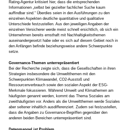
Rating-Agentur kritisiert hier, dass die entsprechenden
Informationen „selbst bei gezielter fachlicher Suche kaum
auffindbar sind.“ Überdies seien in den Ausführungen zu den
einzelnen Aspekten deutliche quantitative und qualitative
Unterschiede festzustellen. Aus den jeweiligen Angaben der
einzelnen Versicherer werde meist schnell ersichtlich, ob sich ein
Unternehmen bereits ernsthaft mit Nachhaltigkeitsthemen
auseinandergesetzt habe oder es sich auf diesem Gebiet noch in
den Anfängen befinde beziehungsweise andere Schwerpunkte
setze.
Governance-Themen unterrepräsentiert
Bei der Recherche zeigte sich, dass die Gesellschaften in ihren
Strategien insbesondere die Umweltthemen mit den
Schwerpunkten Klimawandel, CO2-Ausstoß und
Ressourcenverbrauch sowie den sozialen Aspekt der ESG-
Merkmale fokussieren. Während Umwelt und Klimathemen am
häufigsten genannt werden, kommt das Thema Soziales am
zweithäufigsten vor. Anders als die Umweltthemen werde Soziales
aber seltener inhaltlich ausdifferenziert. Zudem sei festzustellen,
dass die Angaben zu Governance-Begriffen gegenüber den
anderen beiden Bereichen unterrepräsentiert sind.
Datenmangel ist Problem