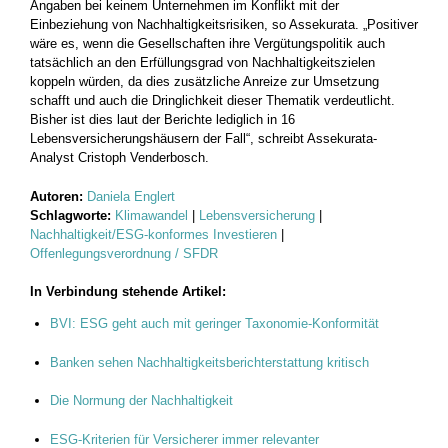
Angaben bei keinem Unternehmen im Konflikt mit der
Einbeziehung von Nachhaltigkeitsrisiken, so Assekurata. „Positiver
wäre es, wenn die Gesellschaften ihre Vergütungspolitik auch
tatsächlich an den Erfüllungsgrad von Nachhaltigkeitszielen
koppeln würden, da dies zusätzliche Anreize zur Umsetzung
schafft und auch die Dringlichkeit dieser Thematik verdeutlicht.
Bisher ist dies laut der Berichte lediglich in 16
Lebensversicherungshäusern der Fall“, schreibt Assekurata-
Analyst Cristoph Venderbosch.
Autoren:
Daniela Englert
Schlagworte:
Klimawandel
|
Lebensversicherung
|
Nachhaltigkeit/ESG-konformes Investieren
|
Offenlegungsverordnung / SFDR
In Verbindung stehende Artikel:
BVI: ESG geht auch mit geringer Taxonomie-Konformität
Banken sehen Nachhaltigkeitsberichterstattung kritisch
Die Normung der Nachhaltigkeit
ESG-Kriterien für Versicherer immer relevanter