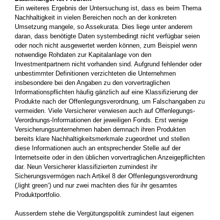
Ein weiteres Ergebnis der Untersuchung ist, dass es beim Thema
Nachhaltigkeit in vielen Bereichen noch an der konkreten
Umsetzung mangele, so Assekurata. Dies liege unter anderem
daran, dass benötigte Daten systembedingt nicht verfügbar seien
oder noch nicht ausgewertet werden können, zum Beispiel wenn
notwendige Rohdaten zur Kapitalanlage von den
Investmentpartnern nicht vorhanden sind. Aufgrund fehlender oder
unbestimmter Definitionen verzichteten die Unternehmen
insbesondere bei den Angaben zu den vorvertraglichen
Informationspflichten häufig gänzlich auf eine Klassifizierung der
Produkte nach der Offenlegungsverordnung, um Falschangaben zu
vermeiden. Viele Versicherer verwiesen auch auf Offenlegungs-
Verordnungs-Informationen der jeweiligen Fonds. Erst wenige
Versicherungsunternehmen haben demnach ihren Produkten
bereits klare Nachhaltigkeitsmerkmale zugeordnet und stellen
diese Informationen auch an entsprechender Stelle auf der
Internetseite oder in den üblichen vorvertraglichen Anzeigepflichten
dar. Neun Versicherer klassifizierten zumindest ihr
Sicherungsvermögen nach Artikel 8 der Offenlegungsverordnung
(‚light green‘) und nur zwei machten dies für ihr gesamtes
Produktportfolio.
Ausserdem stehe die Vergütungspolitik zumindest laut eigenen