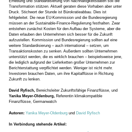
Erhebung und Standardisierung von Nachhaltigkeitsdaten soll die
Transformation stützen. Aktuell geraten diese Vorhaben aber unter
Druck. Stichwort der Stunde ist Bürokratieabbau. Dies ist
fehlgeleitet. Die neue EU-Kommission und die Bundesregierung
müssen an der Sustainable-Finance-Regulierung festhalten. Zwar
entstehen zunächst Kosten für den Aufbau der Systeme, aber die
Daten erlauben den Unternehmen sich besser für die Zukunft
aufzustellen. Kommission und Bundesregierung sollten auf eine
weitere Standardisierung – auch international – setzen, um
Transaktionskosten zu senken. Außerdem sollten Unternehmen
unterstützt werden, die es wirklich brauchen – beispielsweise jene,
die lediglich aufgrund der Lieferketten großer Unternehmen zur
Berichterstattung verpflichtet werden. Weniger ist nicht mehr.
Investoren brauchen Daten, um ihre Kapitalflüsse in Richtung
Zukunft zu lenken.
David Ryfisch,
Bereichsleiter Zukunftsfähige Finanzflüsse, und
Yanika Meyer-Oldenburg,
Referentin klimakompatible
Finanzflüsse, Germanwatch
Autoren:
Yanika Meyer-Oldenburg
und
David Ryfisch
In Verbindung stehende Artikel: