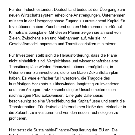
Für den Industriestandort Deutschland bedeutet der Übergang zum
neuen Wirtschaftssystem erhebliche Anstrengungen. Unternehmen
müssen in der Übergangsphase Zugang zu ausreichend Kapital für
Investitionen haben. Zunehmend setzen Unternehmen hierfür auf
Klimatransitionspläne. Mit diesen Plänen zeigen sie anhand von
Zielen, Zwischenzielen und Maßnahmen auf, wie sie ihr
Geschäftsmodell anpassen und Transitionsrisiken minimieren.
Für Investoren stellt sich die Herausforderung, dass die Pläne
nicht einheitlich sind. Vergleichbare und wissenschaftsbasierte
Transitionspläne würden Finanzinstitutionen ermöglichen, in
Unternehmen zu investieren, die einen klaren Zukunftsfahrplan
haben. Es wäre einfacher für Investoren, die Tragödie des
kurzfristigen Horizonts zu überwinden, langfristig zu investieren
und ihren Anlegern trotz krisenbedingter Unsicherheiten einen
nachhaltigen Pfad aufzuweisen. Eine gute Datenbasis
beschleunigt so eine Verschiebung der Kapitalflüsse und somit die
Transformation. Für deutsche Unternehmen hieße das, einfacher in
die Zukunft zu investieren und von den neuen Technologien zu
profitieren.
Hier setzt die Sustainable-Finance-Regulierung der EU an. Die