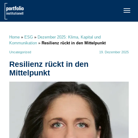
TOGG
NAVI
Home
»
ESG
»
Dezember 2025: Klima, Kapital und
Kommunikation
»
Resilienz rückt in den Mittelpunkt
Uncategorized
19. Dezember 2025
Resilienz rückt in den
Mittelpunkt