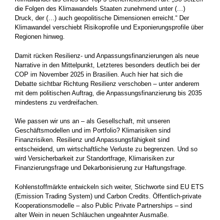
die Folgen des Klimawandels Staaten zunehmend unter (…)
Druck, der (…) auch geopolitische Dimensionen erreicht.“ Der
Klimawandel verschiebt Risikoprofile und Exponierungsprofile über
Regionen hinweg.
Damit rücken Resilienz- und Anpassungsfinanzierungen als neue
Narrative in den Mittelpunkt, Letzteres besonders deutlich bei der
COP im November 2025 in Brasilien. Auch hier hat sich die
Debatte sichtbar Richtung Resilienz verschoben – unter anderem
mit dem politischen Auftrag, die Anpassungsfinanzierung bis 2035
mindestens zu verdreifachen.
Wie passen wir uns an – als Gesellschaft, mit unseren
Geschäftsmodellen und im Portfolio? Klimarisiken sind
Finanzrisiken. Resilienz und Anpassungsfähigkeit sind
entscheidend, um wirtschaftliche Verluste zu begrenzen. Und so
wird Versicherbarkeit zur Standortfrage, Klimarisiken zur
Finanzierungsfrage und Dekarbonisierung zur Haftungsfrage.
Kohlenstoffmärkte entwickeln sich weiter, Stichworte sind EU ETS
(Emission Trading System) und Carbon Credits. Öffentlich-private
Kooperationsmodelle – also Public Private Partnerships – sind
alter Wein in neuen Schläuchen ungeahnter Ausmaße.