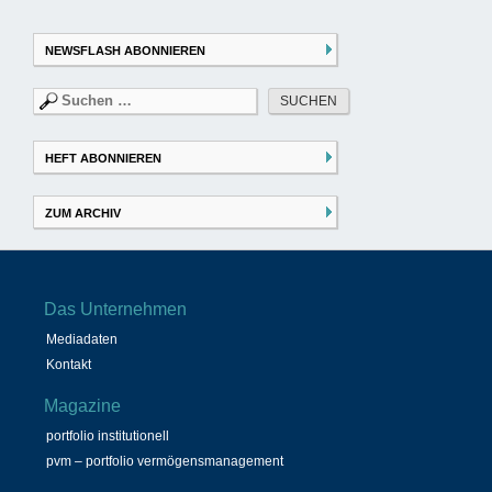
NEWSFLASH ABONNIEREN
Suchen
nach:
HEFT ABONNIEREN
ZUM ARCHIV
Das Unternehmen
Mediadaten
Kontakt
Magazine
portfolio institutionell
pvm – portfolio vermögensmanagement