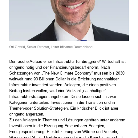
Ori Gotfrid, Senior Director, Leiter bfinance Deutschland
Der rasche Aufbau einer Infrastruktur für die „grüne“ Wirtschaft ist
dringend nötig und der Finanzierungsbedarf enorm. Nach
Schätzungen von „The New Climate Economy“ müssen bis 2030
weltweit rund 90 Billionen Dollar in die Errichtung nachhaltiger
Infrastruktur investiert werden. Anlegern, die einen positiven
Beitrag leisten wollen, wird eine Vielzahl „nachhaltiger“
Infrastrukturstrategien angeboten. Diese lassen sich in zwei
Kategorien unterteilen: Investitionen in die Transition und in
Themen-oder Solution-Strategien. Ein kritischer Blick ist aber
dringend angeraten.
Zu den Anlagen in Themen und Lösungen gehören unter anderem
Investitionen in die Erzeugung Erneuerbarer Energien,
Energiespeicherung, Elektrifizierung von Wärme und Verkehr,
Wasser und Abfall, Digitalisierung oder in die Kreislaufwirtschaft.