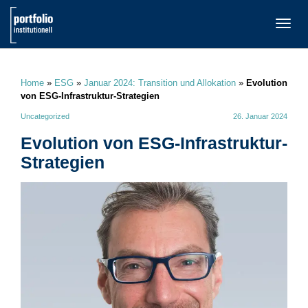
TOGG
NAVI
Home
»
ESG
»
Januar 2024: Transition und Allokation
»
Evolution
von ESG-Infrastruktur-Strategien
Uncategorized
26. Januar 2024
Evolution von ESG-Infrastruktur-
Strategien