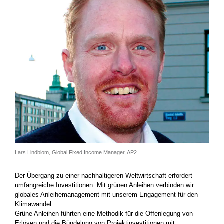
Lars Lindblom, Global Fixed Income Manager, AP2
Der Übergang zu einer nachhaltigeren Weltwirtschaft erfordert
umfangreiche Investitionen. Mit grünen Anleihen verbinden wir
globales Anleihemanagement mit unserem Engagement für den
Klimawandel.
Grüne Anleihen führten eine Methodik für die Offenlegung von
Erlösen und die Bündelung von Projektinvestitionen mit