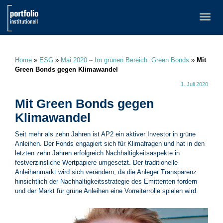
TOGG
NAVI
Home
»
ESG
»
Mai 2020 – Im grünen Bereich: Green Bonds
»
Mit
Green Bonds gegen Klimawandel
1. Juli 2020
Mit Green Bonds gegen
Klimawandel
Seit mehr als zehn Jahren ist AP2 ein aktiver Investor in grüne
Anleihen. Der Fonds engagiert sich für Klimafragen und hat in den
letzten zehn Jahren erfolgreich Nachhaltigkeitsaspekte in
festverzinsliche Wertpapiere umgesetzt. Der traditionelle
Anleihenmarkt wird sich verändern, da die Anleger Transparenz
hinsichtlich der Nachhaltigkeitsstrategie des Emittenten fordern
und der Markt für grüne Anleihen eine Vorreiterrolle spielen wird.