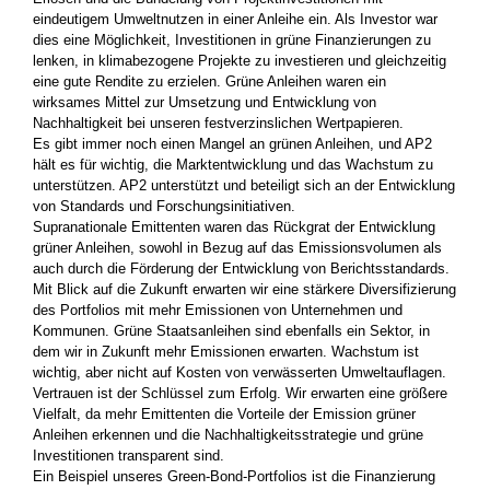
eindeutigem Umweltnutzen in einer Anleihe ein. Als Investor war
dies eine Möglichkeit, Investitionen in grüne Finanzierungen zu
lenken, in klimabezogene Projekte zu investieren und gleichzeitig
eine gute Rendite zu erzielen. Grüne Anleihen waren ein
wirksames Mittel zur Umsetzung und Entwicklung von
Nachhaltigkeit bei unseren festverzinslichen Wertpapieren.
Es gibt immer noch einen Mangel an grünen Anleihen, und AP2
hält es für wichtig, die Marktentwicklung und das Wachstum zu
unterstützen. AP2 unterstützt und beteiligt sich an der Entwicklung
von Standards und Forschungsinitiativen.
Supranationale Emittenten waren das Rückgrat der Entwicklung
grüner Anleihen, sowohl in Bezug auf das Emissionsvolumen als
auch durch die Förderung der Entwicklung von Berichtsstandards.
Mit Blick auf die Zukunft erwarten wir eine stärkere Diversifizierung
des Portfolios mit mehr Emissionen von Unternehmen und
Kommunen. Grüne Staatsanleihen sind ebenfalls ein Sektor, in
dem wir in Zukunft mehr Emissionen erwarten. Wachstum ist
wichtig, aber nicht auf Kosten von verwässerten Umweltauflagen.
Vertrauen ist der Schlüssel zum Erfolg. Wir erwarten eine größere
Vielfalt, da mehr Emittenten die Vorteile der Emission grüner
Anleihen erkennen und die Nachhaltigkeitsstrategie und grüne
Investitionen transparent sind.
Ein Beispiel unseres Green-Bond-Portfolios ist die Finanzierung