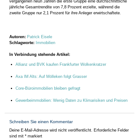
vergangenen neun Jahren die erste Gruppe eine durchschnittliche
jährliche Gesamtrendite von 7,8 Prozent erzielte, während die
zweite Gruppe nur 2,1 Prozent für ihre Anleger erwirtschaftete.
Autoren:
Patrick Eisele
Schlagworte:
Immobilien
In Verbindung stehende Artikel:
Allianz und BVK kaufen Frankfurter Wolkenkratzer
Axa IM Alts: Auf Mölleken folgt Grasser
Core-Büroimmobilien bleiben gefragt
Gewerbeimmobilien: Wenig Daten zu Klimarisiken und Preisen
Schreiben Sie einen Kommentar
Deine E-Mail-Adresse wird nicht veröffentlicht.
Erforderliche Felder
sind mit
*
markiert