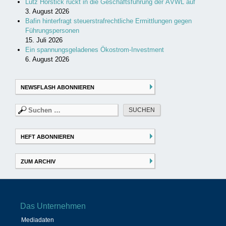
Lutz Horstick rückt in die Geschäftsführung der ÄVWL auf
3. August 2026
Bafin hinterfragt steuerstrafrechtliche Ermittlungen gegen
Führungspersonen
15. Juli 2026
Ein spannungsgeladenes Ökostrom-Investment
6. August 2026
NEWSFLASH ABONNIEREN
Suchen
nach:
HEFT ABONNIEREN
ZUM ARCHIV
Das Unternehmen
Mediadaten