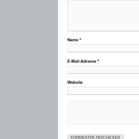
Name
*
E-Mail-Adresse
*
Website