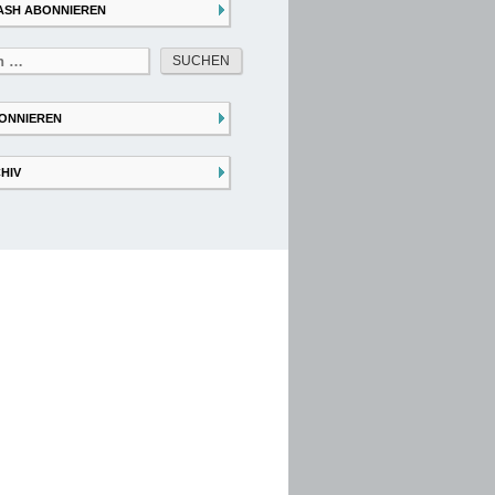
ASH ABONNIEREN
ONNIEREN
HIV