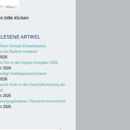
 bitte klicken
ELESENE ARTIKEL
Wenn formale Erwerbbarkeit
sche Risiken verdeckt
 2026
en Sie in der August-Ausgabe 2026
st 2026
erdigt Sterbegeldversicherer
 2026
stick rückt in die Geschäftsführung der
uf
st 2026
nnungsgeladenes Ökostrom-Investment
st 2026