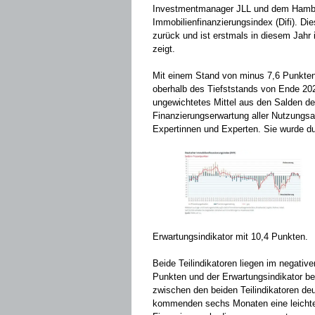
Investmentmanager JLL und dem Hambur
Immobilienfinanzierungsindex (Difi). Di
zurück und ist erstmals in diesem Jahr 
zeigt.
Mit einem Stand von minus 7,6 Punkten n
oberhalb des Tiefststands von Ende 202
ungewichtetes Mittel aus den Salden der
Finanzierungserwartung aller Nutzungsar
Expertinnen und Experten. Sie wurde d
Erwartungsindikator mit 10,4 Punkten.
Beide Teilindikatoren liegen im negative
Punkten und der Erwartungsindikator b
zwischen den beiden Teilindikatoren deu
kommenden sechs Monaten eine leichte