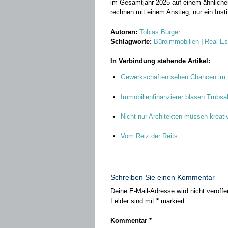
im Gesamtjahr 2025 auf einem ähnlichen
rechnen mit einem Anstieg, nur ein Ins
Autoren:
Tobias Bürger
Schlagworte:
Büroimmobilien
|
Real Es
In Verbindung stehende Artikel:
Gewerkschaften sehen Chancen im 
Immobilienfinanzierer blasen Trübsa
Nicht nur Architekten müssen kreati
Vom Reiz der Reits
Schreiben Sie einen Kommentar
Deine E-Mail-Adresse wird nicht veröffen
Felder sind mit
*
markiert
Kommentar
*