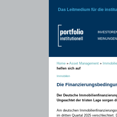
Das Leitmedium für die institu
INVESTORE
MEINUNGEN
Home
»
Asset Management
»
Immobili
hellen sich auf
Immobilien
Die Finanzierungsbedingun
Der Deutsche Immobilienfinanzierungs
Ungeachtet der tristen Lage sorgen 
Am deutschen Immobilienfinanzierungsm
im dritten Quartal 2025 verschlechtert.