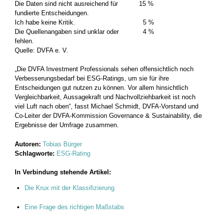
Die Daten sind nicht ausreichend für
15 %
fundierte Entscheidungen.
Ich habe keine Kritik.
5 %
Die Quellenangaben sind unklar oder
4 %
fehlen.
Quelle: DVFA e. V.
„Die DVFA Investment Professionals sehen offensichtlich noch
Verbesserungsbedarf bei ESG-Ratings, um sie für ihre
Entscheidungen gut nutzen zu können. Vor allem hinsichtlich
Vergleichbarkeit, Aussagekraft und Nachvollziehbarkeit ist noch
viel Luft nach oben“, fasst Michael Schmidt, DVFA-Vorstand und
Co-Leiter der DVFA-Kommission Governance & Sustainability, die
Ergebnisse der Umfrage zusammen.
Autoren:
Tobias Bürger
Schlagworte:
ESG-Rating
In Verbindung stehende Artikel:
Die Krux mit der Klassifizierung
Eine Frage des richtigen Maßstabs