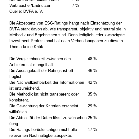
Verbraucher/Endnutzer
7 %
Quelle: DVFA e. V.
Die Akzeptanz von ESG-Ratings hängt nach Einschätzung der
DVFA stark davon ab, wie transparent, objektiv und neutral sie in
Methodik und Ergebnissen sind. Denn lediglich jeder zwanzigste
Investment Professional hat nach Verbandsangaben zu diesem
Thema keine Kritik:
Die Vergleichbarkeit zwischen den
48 %
Anbietern ist mangelhaft.
Die Aussagekraft der Ratings ist oft
46 %
fraglich.
Die Nachvollziehbarkeit der Informationen
42 %
ist unzureichend.
Die Methodik ist nicht transparent oder
35 %
konsistent.
Die Gewichtung der Kriterien erscheint
29 %
willkürlich.
Die Aktualität der Daten lässt zu wünschen
25 %
übrig.
Die Ratings berücksichtigen nicht alle
17 %
relevanten Nachhaltigkeitsaspekte.