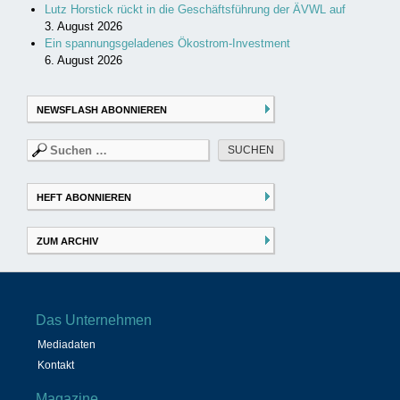
Lutz Horstick rückt in die Geschäftsführung der ÄVWL auf
3. August 2026
Ein spannungsgeladenes Ökostrom-Investment
6. August 2026
NEWSFLASH ABONNIEREN
Suchen
nach:
HEFT ABONNIEREN
ZUM ARCHIV
Das Unternehmen
Mediadaten
Kontakt
Magazine