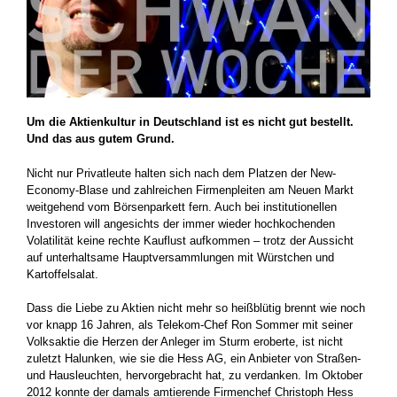
Um die Aktienkultur in Deutschland ist es nicht gut bestellt.
Und das aus gutem Grund.
Nicht nur Privatleute halten sich nach dem Platzen der New-
Economy-Blase und zahlreichen Firmenpleiten am Neuen Markt
weitgehend vom Börsenparkett fern. Auch bei institutionellen
Investoren will angesichts der immer wieder hochkochenden
Volatilität keine rechte Kauflust aufkommen – trotz der Aussicht
auf unterhaltsame Hauptversammlungen mit Würstchen und
Kartoffelsalat.
Dass die Liebe zu Aktien nicht mehr so heißblütig brennt wie noch
vor knapp 16 Jahren, als Telekom-Chef Ron Sommer mit seiner
Volksaktie die Herzen der Anleger im Sturm eroberte, ist nicht
zuletzt Halunken, wie sie die Hess AG, ein Anbieter von Straßen-
und Hausleuchten, hervorgebracht hat, zu verdanken. Im Oktober
2012 konnte der damals amtierende Firmenchef Christoph Hess