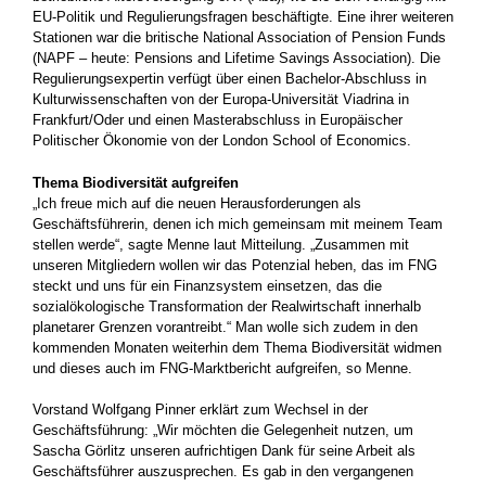
EU-Politik und Regulierungsfragen beschäftigte. Eine ihrer weiteren
Stationen war die britische National Association of Pension Funds
(NAPF – heute: Pensions and Lifetime Savings Association). Die
Regulierungsexpertin verfügt über einen Bachelor-Abschluss in
Kulturwissenschaften von der Europa-Universität Viadrina in
Frankfurt/Oder und einen Masterabschluss in Europäischer
Politischer Ökonomie von der London School of Economics.
Thema Biodiversität aufgreifen
„Ich freue mich auf die neuen Herausforderungen als
Geschäftsführerin, denen ich mich gemeinsam mit meinem Team
stellen werde“, sagte Menne laut Mitteilung. „Zusammen mit
unseren Mitgliedern wollen wir das Potenzial heben, das im FNG
steckt und uns für ein Finanzsystem einsetzen, das die
sozialökologische Transformation der Realwirtschaft innerhalb
planetarer Grenzen vorantreibt.“ Man wolle sich zudem in den
kommenden Monaten weiterhin dem Thema Biodiversität widmen
und dieses auch im FNG-Marktbericht aufgreifen, so Menne.
Vorstand Wolfgang Pinner erklärt zum Wechsel in der
Geschäftsführung: „Wir möchten die Gelegenheit nutzen, um
Sascha Görlitz unseren aufrichtigen Dank für seine Arbeit als
Geschäftsführer auszusprechen. Es gab in den vergangenen