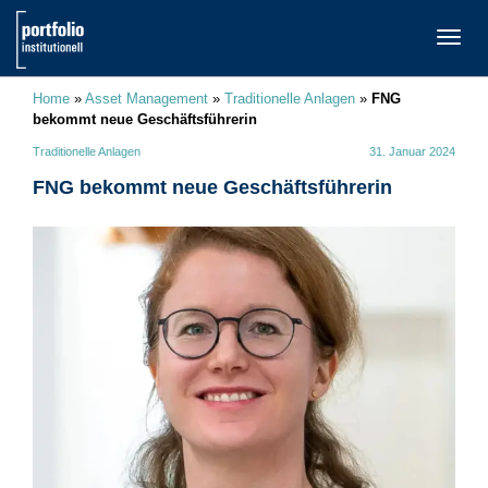
TOGG
NAVI
Home
»
Asset Management
»
Traditionelle Anlagen
»
FNG
bekommt neue Geschäftsführerin
Traditionelle Anlagen
31. Januar 2024
FNG bekommt neue Geschäftsführerin