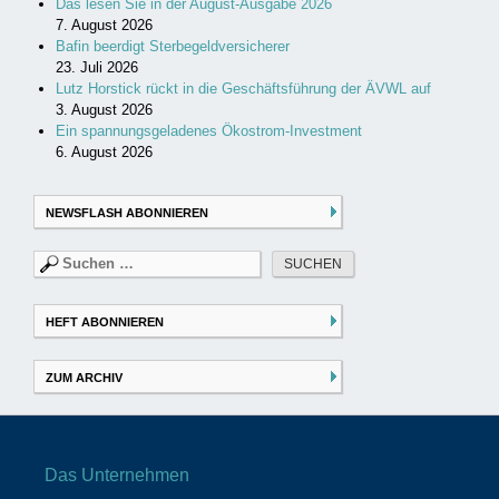
Das lesen Sie in der August-Ausgabe 2026
7. August 2026
Bafin beerdigt Sterbegeldversicherer
23. Juli 2026
Lutz Horstick rückt in die Geschäftsführung der ÄVWL auf
3. August 2026
Ein spannungsgeladenes Ökostrom-Investment
6. August 2026
NEWSFLASH ABONNIEREN
Suchen
nach:
HEFT ABONNIEREN
ZUM ARCHIV
Das Unternehmen