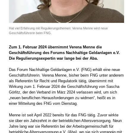
Hat viel Erfahrung mit Regulierungsthemen: Verena Menne wird neue
Geschäftsführerin beim FNG.
Zum 1. Februar 2024 übernimmt Verena Menne die
Geschäftsführung des Forums Nachhaltige Geldanlagen e.V.
Die Regulierungsexpertin war lange bei der Aba.
Das Forum Nachhaltige Geldanlagen e.V. (FNG) erhält eine neue
Geschäftsführerin. Verena Menne, bisher beim FNG unter anderem
als Referentin für Recht und Regulatorik tätig, übernimmt mit
Wirkung zum 1. Februar 2024 die Geschäftsführung von Sascha
Görlitz, der den Verband im März 2024 verlassen wird, um sich
„neuen beruflichen Herausforderungen zu widmen“, heißt es in
einer Mitteilung des FNG vom Dienstag.
Menne ist seit April 2022 bereits für das FNG tätig. Zuvor wirkte
sie über ein Jahrzehnt in der betrieblichen Altersversorgung. Neun
Jahre lang war sie Referentin bei der Arbeitsgemeinschaft für
betriebliche Altersversorgung e.V. (Aba), wo sie sich vorrangig mit