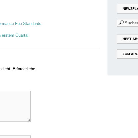
NEWSFL
Suchen
rformance-Fee-Standards
nach:
n erstem Quartal
HEFT AB
ZUM ARC
tlicht.
Erforderliche