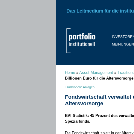
Das Leitmedium für die institu
INVESTORE
MEINUNGEN
Home
»
Asset Management
»
Tradition
Billionen Euro für die Altersvorsorge
Traditionelle Anlagen
Fondswirtschaft verwaltet ü
Altersvorsorge
BVI-Statistik: 45 Prozent des verwal
Spezialfonds.
Die Fondswirtschaft spielt in der Alters