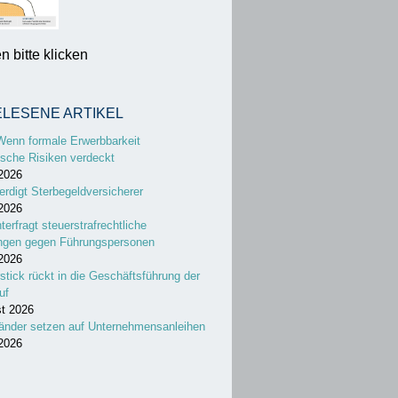
 bitte klicken
ELESENE ARTIKEL
Wenn formale Erwerbbarkeit
sche Risiken verdeckt
 2026
erdigt Sterbegeldversicherer
 2026
nterfragt steuerstrafrechtliche
ungen gegen Führungspersonen
 2026
stick rückt in die Geschäftsführung der
uf
st 2026
änder setzen auf Unternehmensanleihen
 2026