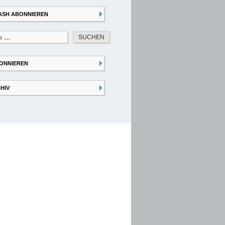
ASH ABONNIEREN
ONNIEREN
HIV