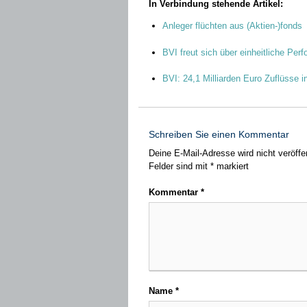
In Verbindung stehende Artikel:
Anleger flüchten aus (Aktien-)fonds
BVI freut sich über einheitliche Pe
BVI: 24,1 Milliarden Euro Zuflüsse i
Schreiben Sie einen Kommentar
Deine E-Mail-Adresse wird nicht veröffen
Felder sind mit
*
markiert
Kommentar
*
Name
*