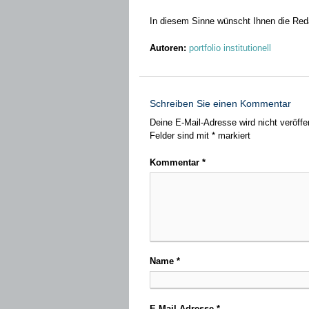
In diesem Sinne wünscht Ihnen die Red
Autoren:
portfolio institutionell
Schreiben Sie einen Kommentar
Deine E-Mail-Adresse wird nicht veröffen
Felder sind mit
*
markiert
Kommentar
*
Name
*
E-Mail-Adresse
*