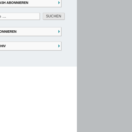
ASH ABONNIEREN
ONNIEREN
HIV