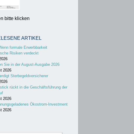
 bitte klicken
ELESENE ARTIKEL
Wenn formale Erwerbbarkeit
sche Risiken verdeckt
 2026
en Sie in der August-Ausgabe 2026
st 2026
erdigt Sterbegeldversicherer
 2026
stick rückt in die Geschäftsführung der
uf
st 2026
nnungsgeladenes Ökostrom-Investment
st 2026