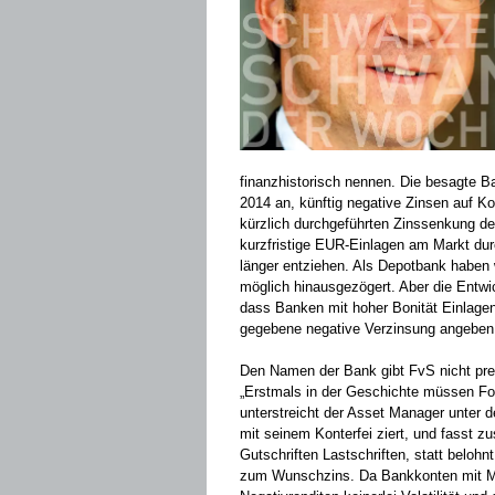
finanzhistorisch nennen. Die besagte 
2014 an, künftig negative Zinsen auf K
kürzlich durchgeführten Zinssenkung de
kurzfristige EUR-Einlagen am Markt dur
länger entziehen. Als Depotbank haben
möglich hinausgezögert. Aber die Entw
dass Banken mit hoher Bonität Einlagen
gegebene negative Verzinsung angebe
Den Namen der Bank gibt FvS nicht pre
„Erstmals in der Geschichte müssen Fon
unterstreicht der Asset Manager unter 
mit seinem Konterfei ziert, und fasst 
Gutschriften Lastschriften, statt belohnt
zum Wunschzins. Da Bankkonten mit Mi