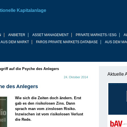
tionelle Kapitalanlage
N
ANBIETER
ASSET MANAGEMENT
PRIVATE MARKETS / ESG
A
 AUS DEM MARKT
FAROS PRIVATE MARKETS DATABASE
AUS DEM MA
ngriff auf die Psyche des Anlegers
Aktuelle 
24. Oktober 2014
che des Anlegers
Wie sich die Zeiten doch ändern. Erst
gab es den risikolosen Zins. Dann
sprach man vom zinslosen Risiko.
Inzwischen ist vom risikolosen Verlust
die Rede.