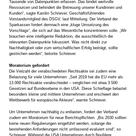
Tausende von Datenpunkten erfassen. Das bindet wertvolle
Ressourcen und behindert die Betreuung unserer Kundinnen und
Kunden“, sagte Karolin Schriever, Geschäftsführendes
Vorstandsmitglied des DSGV, laut Mitteilung. Der Verband der
Sparkassen fordert demnach eine „kluge Umsetzung des
Vorschlags“, die sich auf das Wesentliche konzentrieren solle. „Wir
brauchen eine intelligente Reduktion, die ausschließlich die
relevanten Datenpunkte fokussiert. Was nicht direkt zur
Nachhaltigkeit oder zum wirtschaftlichen Erfolg beiträgt, sollte
gestrichen werden“, betonte Schriever.
Moratorium gefordert
Die Vielzahl der verabschiedeten Rechtsakte sei zudem eine
Belastung für viele Unternehmen: „Seit 2019 hat die EU mehr als
13.000 Rechtsakte verabschiedet – verglichen mit etwa 3.500
Gesetzen auf Bundesebene in den USA. Diese Schieflage belastet
besonders kleine und mittlere Unternehmen und erschwert den
Wettbewerb für europäische Akteure“, warnte Schriever.
Um Unternehmen nachhaltig zu entlasten, fordert der Verband
zudem ein Moratorium für neue Berichtspflichten. „Bis 2030 sollten
keine neuen Regulierungen eingeführt werden, solange die
bestehenden Anforderungen nicht umfassend evaluiert sind“, so
Schriever. Während die USA Unternehmen durch flexiblere