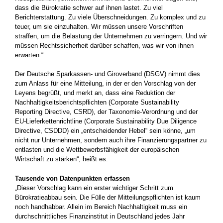
dass die Bürokratie schwer auf ihnen lastet. Zu viel
Berichterstattung. Zu viele Überschneidungen. Zu komplex und zu
teuer, um sie einzuhalten. Wir müssen unsere Vorschriften
straffen, um die Belastung der Unternehmen zu verringern. Und wir
müssen Rechtssicherheit darüber schaffen, was wir von ihnen
erwarten.“
Der Deutsche Sparkassen- und Giroverband (DSGV) nimmt dies
zum Anlass für eine Mitteilung, in der er den Vorschlag von der
Leyens begrüßt, und merkt an, dass eine Reduktion der
Nachhaltigkeitsberichtspflichten (Corporate Sustainability
Reporting Directive, CSRD), der Taxonomie-Verordnung und der
EU-Lieferkettenrichtline (Corporate Sustainability Due Diligence
Directive, CSDDD) ein „entscheidender Hebel“ sein könne, „um
nicht nur Unternehmen, sondern auch ihre Finanzierungspartner zu
entlasten und die Wettbewerbsfähigkeit der europäischen
Wirtschaft zu stärken“, heißt es.
Tausende von Datenpunkten erfassen
„Dieser Vorschlag kann ein erster wichtiger Schritt zum
Bürokratieabbau sein. Die Fülle der Mitteilungspflichten ist kaum
noch handhabbar. Allein im Bereich Nachhaltigkeit muss ein
durchschnittliches Finanzinstitut in Deutschland jedes Jahr