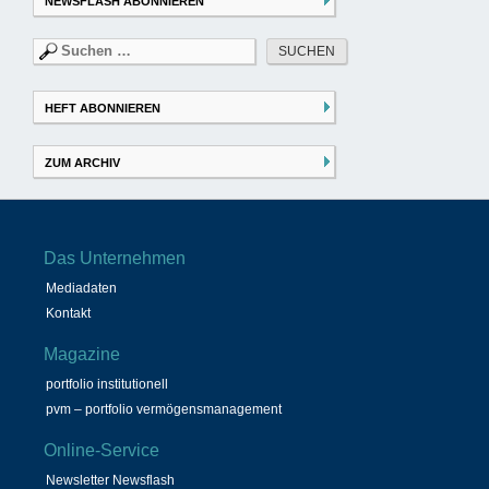
NEWSFLASH ABONNIEREN
Suchen
nach:
HEFT ABONNIEREN
ZUM ARCHIV
Das Unternehmen
Mediadaten
Kontakt
Magazine
portfolio institutionell
pvm – portfolio vermögensmanagement
Online-Service
Newsletter Newsflash