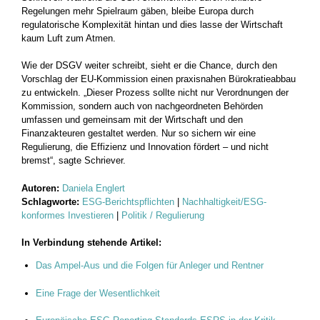
Regelungen mehr Spielraum gäben, bleibe Europa durch
regulatorische Komplexität hintan und dies lasse der Wirtschaft
kaum Luft zum Atmen.
Wie der DSGV weiter schreibt, sieht er die Chance, durch den
Vorschlag der EU-Kommission einen praxisnahen Bürokratieabbau
zu entwickeln. „Dieser Prozess sollte nicht nur Verordnungen der
Kommission, sondern auch von nachgeordneten Behörden
umfassen und gemeinsam mit der Wirtschaft und den
Finanzakteuren gestaltet werden. Nur so sichern wir eine
Regulierung, die Effizienz und Innovation fördert – und nicht
bremst“, sagte Schriever.
Autoren:
Daniela Englert
Schlagworte:
ESG-Berichtspflichten
|
Nachhaltigkeit/ESG-
konformes Investieren
|
Politik / Regulierung
In Verbindung stehende Artikel:
Das Ampel-Aus und die Folgen für Anleger und Rentner
Eine Frage der Wesentlichkeit