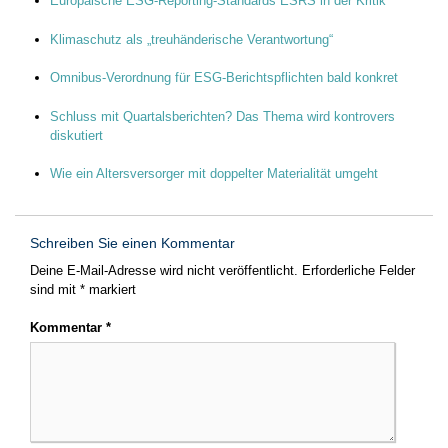
Europäische ESG-Reporting-Standards ESRS in der Kritik
Klimaschutz als „treuhänderische Verantwortung“
Omnibus-Verordnung für ESG-Berichtspflichten bald konkret
Schluss mit Quartalsberichten? Das Thema wird kontrovers
diskutiert
Wie ein Altersversorger mit doppelter Materialität umgeht
Schreiben Sie einen Kommentar
Deine E-Mail-Adresse wird nicht veröffentlicht.
Erforderliche Felder
sind mit
*
markiert
Kommentar
*