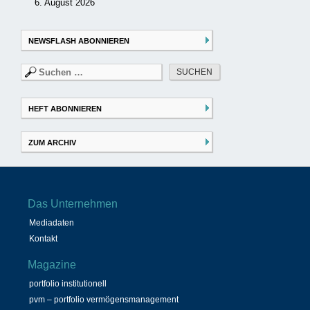
6. August 2026
NEWSFLASH ABONNIEREN
Suchen
nach:
HEFT ABONNIEREN
ZUM ARCHIV
Das Unternehmen
Mediadaten
Kontakt
Magazine
portfolio institutionell
pvm – portfolio vermögensmanagement