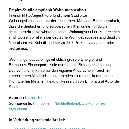
Empira-Studie empfiehlt Wohnungsneubau
In einer Mitte August veröffentlichten Studie zu
Wohnungsbeständen hat der Investment Manager Empira ermittelt,
dass die deutschen und europäischen Klimaziele nur durch
deutlich mehr privatwirtschaftlichen Wohnungsneubau zu erreichen
sind. So sei vor allem der deutsche Wohngebäudebestand deutlich
älter als im EU-Schnitt und nur zu 13,8 Prozent vollsaniert oder
neu gebaut.
„Wohnungsneubau bringt erheblich größere Energie- und
Emissions-Einsparpotenziale mit sich als Bestandssanierung.
Deutschland hinkt hierbei den eigenen Ansprüchen – auch im
europäischen Vergleich – unvermindert hinterher“, kommentiert
Prof. Steffen Metzner, Head of Research von Empira und Autor der
Studie.
Autoren:
Patrick Eisele
Schlagworte:
Immobilien
|
Nachhaltigkeit/ESG-konformes
Investieren
In Verbindung stehende Artikel: