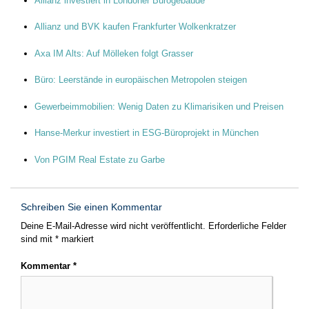
Allianz investiert in Londoner Bürogebäude
Allianz und BVK kaufen Frankfurter Wolkenkratzer
Axa IM Alts: Auf Mölleken folgt Grasser
Büro: Leerstände in europäischen Metropolen steigen
Gewerbeimmobilien: Wenig Daten zu Klimarisiken und Preisen
Hanse-Merkur investiert in ESG-Büroprojekt in München
Von PGIM Real Estate zu Garbe
Schreiben Sie einen Kommentar
Deine E-Mail-Adresse wird nicht veröffentlicht.
Erforderliche Felder
sind mit
*
markiert
Kommentar
*