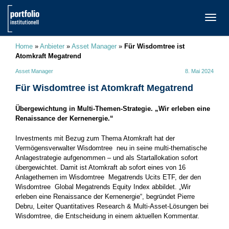
TOGG
NAVI
Home
»
Anbieter
»
Asset Manager
»
Für Wisdomtree ist
Atomkraft Megatrend
Asset Manager
8. Mai 2024
Für Wisdomtree ist Atomkraft Megatrend
Übergewichtung in Multi-Themen-Strategie. „Wir erleben eine
Renaissance der Kernenergie.“
Investments mit Bezug zum Thema Atomkraft hat der
Vermögensverwalter Wisdomtree neu in seine multi-thematische
Anlagestrategie aufgenommen – und als Startallokation sofort
übergewichtet. Damit ist Atomkraft ab sofort eines von 16
Anlagethemen im Wisdomtree Megatrends Ucits ETF, der den
Wisdomtree Global Megatrends Equity Index abbildet. „Wir
erleben eine Renaissance der Kernenergie“, begründet Pierre
Debru, Leiter Quantitatives Research & Multi-Asset-Lösungen bei
Wisdomtree, die Entscheidung in einem aktuellen Kommentar.