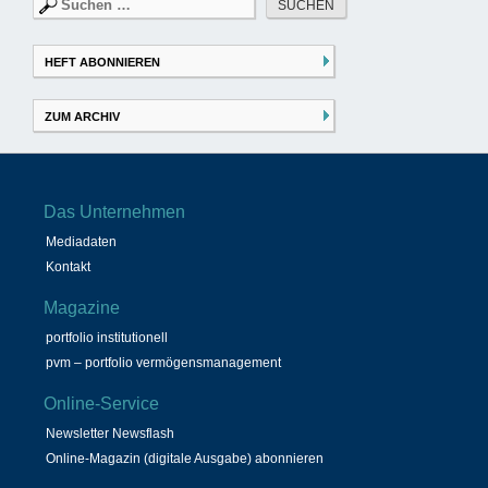
Suchen
nach:
HEFT ABONNIEREN
ZUM ARCHIV
Das Unternehmen
Mediadaten
Kontakt
Magazine
portfolio institutionell
pvm – portfolio vermögensmanagement
Online-Service
Newsletter Newsflash
Online-Magazin (digitale Ausgabe) abonnieren