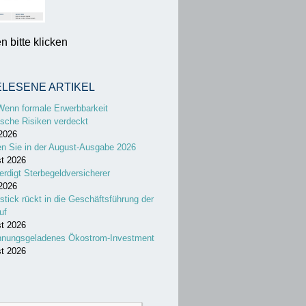
 bitte klicken
ELESENE ARTIKEL
Wenn formale Erwerbbarkeit
sche Risiken verdeckt
 2026
en Sie in der August-Ausgabe 2026
st 2026
erdigt Sterbegeldversicherer
 2026
stick rückt in die Geschäftsführung der
uf
st 2026
nnungsgeladenes Ökostrom-Investment
st 2026