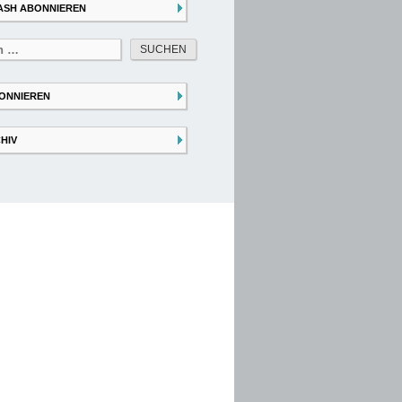
ASH ABONNIEREN
ONNIEREN
HIV