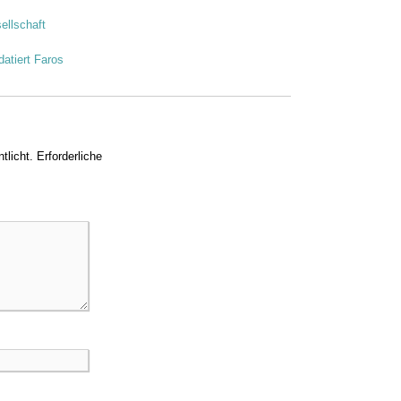
ellschaft
atiert Faros
tlicht.
Erforderliche