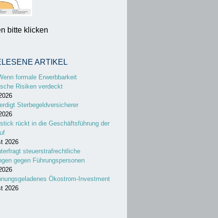
 bitte klicken
ELESENE ARTIKEL
Wenn formale Erwerbbarkeit
sche Risiken verdeckt
 2026
erdigt Sterbegeldversicherer
 2026
stick rückt in die Geschäftsführung der
uf
st 2026
nterfragt steuerstrafrechtliche
ungen gegen Führungspersonen
 2026
nnungsgeladenes Ökostrom-Investment
st 2026