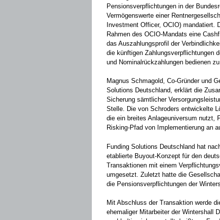
Pensionsverpflichtungen in der Bundesr
Vermögenswerte einer Rentnergesellsch
Investment Officer, OCIO) mandatiert. 
Rahmen des OCIO-Mandats eine Cashflow
das Auszahlungsprofil der Verbindlichke
die künftigen Zahlungsverpflichtungen d
und Nominalrückzahlungen bedienen zu
Magnus Schmagold, Co-Gründer und Ges
Solutions Deutschland, erklärt die Zusa
Sicherung sämtlicher Versorgungsleist
Stelle. Die von Schroders entwickelte L
die ein breites Anlageuniversum nutzt, 
Risking-Pfad von Implementierung an au
Funding Solutions Deutschland hat na
etablierte Buyout-Konzept für den deutsc
Transaktionen mit einem Verpflichtungs
umgesetzt. Zuletzt hatte die Gesellsch
die Pensionsverpflichtungen der Wint
Mit Abschluss der Transaktion werde die
ehemaliger Mitarbeiter der Wintershall 