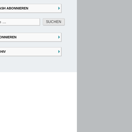
ASH ABONNIEREN
ONNIEREN
HIV