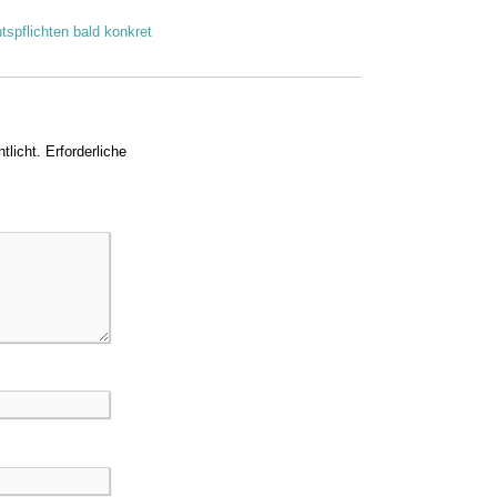
spflichten bald konkret
tlicht.
Erforderliche