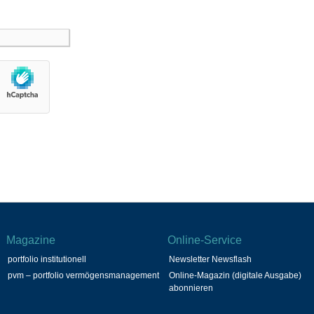
Magazine
Online-Service
portfolio institutionell
Newsletter Newsflash
pvm – portfolio vermögensmanagement
Online-Magazin (digitale Ausgabe)
abonnieren