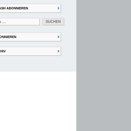
ASH ABONNIEREN
ONNIEREN
HIV