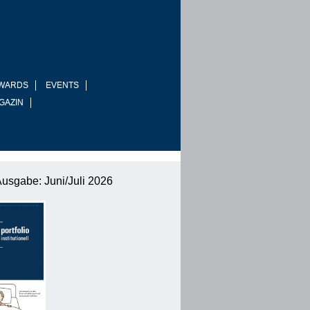
WARDS
EVENTS
GAZIN
Ausgabe: Juni/Juli 2026