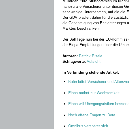
Milliarden Euro Bruttoprämien im Nicht
nahezu alle Versicherer unter diesen G
sehr wenige Unternehmen, auf die die 
Der GDV plädiert daher für die zusätzlic
die Genehmigung von Erleichterungen au
Marktes beschränken.
Der Ball liege nun bei der EU-Kommissi
der Eiopa-Empfehlungen über die Umset
Autoren:
Patrick Eisele
Schlagworte:
Aufsicht
In Verbindung stehende Artikel:
Bafin bittet Versicherer und Altersve
Eiopa mahnt zur Wachsamkeit
Eiopa will Übergangsrisiken besser 
Noch offene Fragen zu Dora
Omnibus verspätet sich