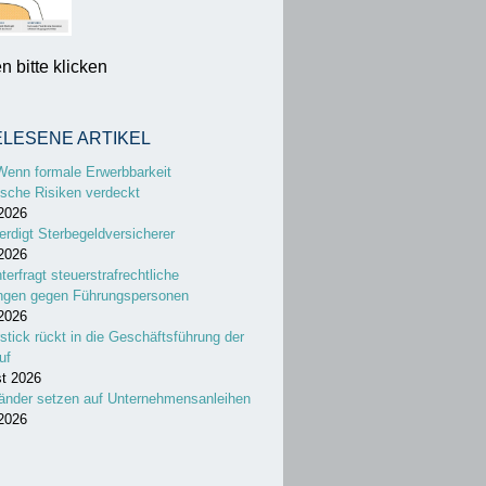
 bitte klicken
ELESENE ARTIKEL
Wenn formale Erwerbbarkeit
sche Risiken verdeckt
 2026
erdigt Sterbegeldversicherer
 2026
nterfragt steuerstrafrechtliche
ungen gegen Führungspersonen
 2026
stick rückt in die Geschäftsführung der
uf
st 2026
änder setzen auf Unternehmensanleihen
 2026