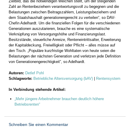
Zielbild, das die notwendigen Weichen stellt, um der steigenden
Zahl an Rentenbeziehern verantwortungsvoll zu begegnen und die
Belastungen zwischen Beitragszahlern, Leistungsbeziehern und
dem Staatshaushalt generationengerecht zu verteilen“, so DAV-
Chefin Adelhardt. Um die finanziellen Folgen für die verschiedenen
Generationen auszutarieren, brauche es eine systematische
Verknüpfung von Versorgungshöhe und Finanzierungslast.
Besitzstände, steuerliche Anreize, Renteneintrittsalter, Erweiterung
der Kapitaldeckung, Freiwilligkeit oder Pflicht – alles müsse auf
den Tisch. „Populäre kurzfristige Wohltaten von heute seien die
Belastungen der nächsten Generation und verletzen jede Definition
von Generationengerechtigkeit“, so Adelhardt.
Autoren:
Detlef Pohl
Schlagworte:
Betriebliche Altersversorgung (bAV)
|
Rentensystem
In Verbindung stehende Artikel:
„Mehr jüngere Arbeitnehmer brauchen deutlich höhere
Betriebsrenten“
Schreiben Sie einen Kommentar