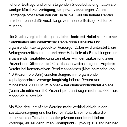
höherer Beiträge und einer steigenden Steuerbelastung hätten sie
weniger Mittel zur Verfügung, um privat vorzusorgen. Ältere
Jahrgänge profitierten von der Haltelinie, weil sie höhere Renten
erhielten, ohne dafür vorab lange Zeit höhere Beiträge zahlen zu
müssen.
Die Studie vergleicht die gesetzliche Rente mit Haltelinie mit einer
Kombination aus gesetzlicher Rente ohne Haltelinie und
ergänzender kapitalgedeckter Vorsorge. Dabei wird unterstellt, die
Beitragssatzdifferenz mit und ohne Haltelinie als Einzahlungen für
ergänzende Kapitaldeckung zu nutzen – in der Spitze rund zwei
Prozent der Differenz bis 2027, danach weiter steigend. Ergebnis:
Bereits bei konservativen Renditeannahmen (Nominalrendite von
4,0 Prozent pro Jahr) erzielen Jüngere mit ergänzender
kapitalgedeckter Vorsorge langfristig höhere Renten von
mindestens 200 Euro im Monat – bei chancenorientierter Anlage
(Nominalrendite von 8,0 Prozent pro Jahr) sogar mehr als 600 Euro
monatlich zusätzlich.
Als Weg dazu empfiehlt Werding mehr Verbindlichkeit in der ­
Zusatzversorgung und konkret ein Auto-Enrolment, also die
automatische Teilnahme an der privaten oder betrieblichen
Vorsorge, es sei denn, man widerspricht (Opt-out). Bislang beruhen