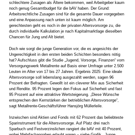
schlechtere Zusagen als Ältere bekommen, weil Arbeitgeber kaum
noch genug Gesamtbudget für die bAV haben. Der Grund:
Arbeitsrechtliche Zusagen sind für die gesamte Dauer vorgegeben
und eine Anpassung nach unten ist kaum möglich. Am
gerechtesten geht es noch in der privaten Altersvorsorge zu, die
durch individuelle Kalkulation je nach Kapitalmarktlage dieselben
Chancen für Jung und Alt bietet.
Doch wie sorgt die junge Generation vor, die es angesichts der
Ungerechtigkeit in den ersten beiden Schichten besonders nötig
hat? Aufschluss gibt die Studie „Jugend, Vorsorge, Finanzen“ vom
Versorgungswerk Metallrente auf Basis einer Umfrage unter 2.500
Leuten im Alter von 17 bis 27 Jahren. Ergebnis 2025: Eine ideale
Altersvorsorge soll lebenslang ausgezahlt werden, sagen 96
Prozent der Befragten. Gewollt ist ein cleverer Mix aus Sicherheit
und Rendite. 95 Prozent legen den Fokus auf Sicherheit und fast
95 Prozent auf eine attraktive Wertsteigerung. „Diese Wünsche
entsprechen den Kernstärken der betrieblichen Altersvorsorge“,
sagt Metallrente-Geschäftsführer Hansjörg Müllerleile.
Inzwischen sind Aktien und Fonds mit 62 Prozent das beliebteste
Sparinstrument für die Altersvorsorge. Auf Platz drei nach
Sparbuch und Festverzinslichen rangiert die bAV mit 40 Prozent,
wobei Mehrfachangaben erlaubt waren – siehe Grafik. „Junge