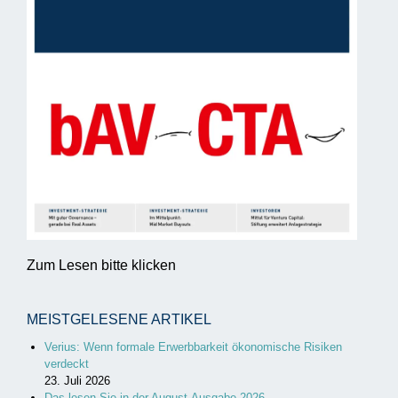
Zum Lesen bitte klicken
MEISTGELESENE ARTIKEL
Verius: Wenn formale Erwerbbarkeit ökonomische Risiken
verdeckt
23. Juli 2026
Das lesen Sie in der August-Ausgabe 2026