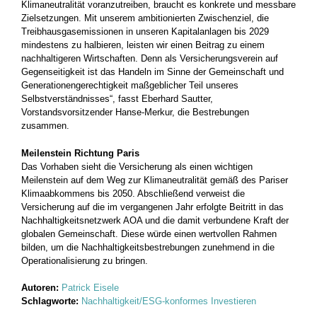
Klimaneutralität voranzutreiben, braucht es konkrete und messbare
Zielsetzungen. Mit unserem ambitionierten Zwischenziel, die
Treibhausgasemissionen in unseren Kapitalanlagen bis 2029
mindestens zu halbieren, leisten wir einen Beitrag zu einem
nachhaltigeren Wirtschaften. Denn als Versicherungsverein auf
Gegenseitigkeit ist das Handeln im Sinne der Gemeinschaft und
Generationengerechtigkeit maßgeblicher Teil unseres
Selbstverständnisses“, fasst Eberhard Sautter,
Vorstandsvorsitzender Hanse-Merkur, die Bestrebungen
zusammen.
Meilenstein Richtung Paris
Das Vorhaben sieht die Versicherung als einen wichtigen
Meilenstein auf dem Weg zur Klimaneutralität gemäß des Pariser
Klimaabkommens bis 2050. Abschließend verweist die
Versicherung auf die im vergangenen Jahr erfolgte Beitritt in das
Nachhaltigkeitsnetzwerk AOA und die damit verbundene Kraft der
globalen Gemeinschaft. Diese würde einen wertvollen Rahmen
bilden, um die Nachhaltigkeitsbestrebungen zunehmend in die
Operationalisierung zu bringen.
Autoren:
Patrick Eisele
Schlagworte:
Nachhaltigkeit/ESG-konformes Investieren