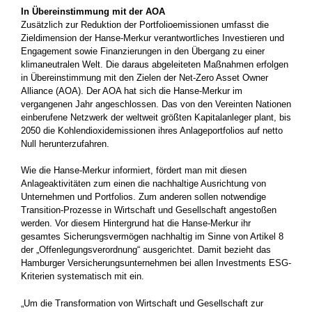
In Übereinstimmung mit der AOA
Zusätzlich zur Reduktion der Portfolioemissionen umfasst die
Zieldimension der Hanse-Merkur verantwortliches Investieren und
Engagement sowie Finanzierungen in den Übergang zu einer
klimaneutralen Welt. Die daraus abgeleiteten Maßnahmen erfolgen
in Übereinstimmung mit den Zielen der Net-Zero Asset Owner
Alliance (AOA). Der AOA hat sich die Hanse-Merkur im
vergangenen Jahr angeschlossen. Das von den Vereinten Nationen
einberufene Netzwerk der weltweit größten Kapitalanleger plant, bis
2050 die Kohlendioxidemissionen ihres Anlageportfolios auf netto
Null herunterzufahren.
Wie die Hanse-Merkur informiert, fördert man mit diesen
Anlageaktivitäten zum einen die nachhaltige Ausrichtung von
Unternehmen und Portfolios. Zum anderen sollen notwendige
Transition-Prozesse in Wirtschaft und Gesellschaft angestoßen
werden. Vor diesem Hintergrund hat die Hanse-Merkur ihr
gesamtes Sicherungsvermögen nachhaltig im Sinne von Artikel 8
der „Offenlegungsverordnung“ ausgerichtet. Damit bezieht das
Hamburger Versicherungsunternehmen bei allen Investments ESG-
Kriterien systematisch mit ein.
„Um die Transformation von Wirtschaft und Gesellschaft zur