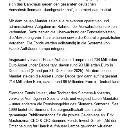
sich das Bankhaus gegen den gesamten deutschen
Verwahrstellenmarkt durchgesetzt hat“, informiert das Institut.
Mit dem neuen Mandat seien alle relevanten operativen und
administrativen Aufgaben im Rahmen der Verwahrstellenfunktion
verbunden. Dazu zählen die Überwachung der Fondsaktivitäten,
die Abwicklung von Transaktionen sowie die Kontrolle gesetzlicher
Vorgaben. Die Fonds werden vollständig in die Systeme von
Hauck Aufhäuser Lampe integriert.
Insgesamt verwahrt Hauck Aufhäuser Lampe rund 208 Milliarden
Euro Asset under Depositary, davon rund 90 Milliarden Euro in
Deutschland (Stand per 31. Dezember 2025). Mit dem neuen
Mandat steigen die Assets under Depositary dann auf insgesamt
214 Milliarden Euro, davon rund 96 Milliarden Euro in Deutschland.
Siemens Fonds Invest, eine Tochter des Siemens-Konzerns,
verwaltet Vermögen in Spezialfonds und vergleichbaren Mandaten
– unter anderem die Pensionsgelder des Siemens-Konzerns. Seit
1999 bietet die Siemens-Tochtergesellschaft auch aktiv
gemanagte Publikumsfonds für die private Geldanlage an. Erik
Macharzina, CEO & CIO Siemens Fonds Invest GmbH: „Mit der
Entscheidung für Hauck Aufhäuser Lampe gewinnen wir einen