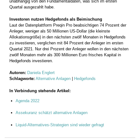
unabhängig von den Fundamentaldaten, was sich im ersten
Quartal ausgezahlt habe.
Investoren nutzen Hedgefonds als Beimischung
Laut der Datenplattform Preqin Pro beabsichtigen 74 Prozent der
Anleger, weniger als 50 Millionen US-Dollar (die kleinste
Allokationsgröße) in den nächsten zwölf Monaten in Hedgefonds
zu investieren, verglichen mit 84 Prozent der Anleger im ersten
Quartal 2021. Nur drei Prozent der Anleger wollen in den nächsten
zwölf Monaten mehr als 300 Millionen Euro frisches Kapital in
Hedgefonds investieren.
Autoren:
Daniela Englert
Schlagworte:
Alternative Anlagen
|
Hedgefonds
In Verbindung stehende Artikel:
Agenda 2022
Assekuranz schätzt alternative Anlagen
Liquid-Alternatives-Strategien sind wieder gefragt