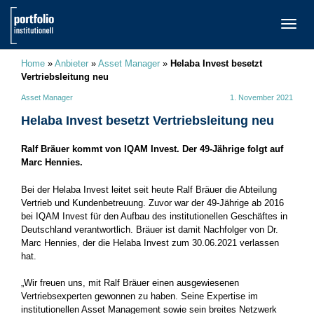
TOGG
NAVI
Home
»
Anbieter
»
Asset Manager
»
Helaba Invest besetzt
Vertriebsleitung neu
Asset Manager
1. November 2021
Helaba Invest besetzt Vertriebsleitung neu
Ralf Bräuer kommt von IQAM Invest. Der 49-Jährige folgt auf
Marc Hennies.
Bei der Helaba Invest leitet seit heute Ralf Bräuer die Abteilung
Vertrieb und Kundenbetreuung. Zuvor war der 49-Jährige ab 2016
bei IQAM Invest für den Aufbau des institutionellen Geschäftes in
Deutschland verantwortlich. Bräuer ist damit Nachfolger von Dr.
Marc Hennies, der die Helaba Invest zum 30.06.2021 verlassen
hat.
„Wir freuen uns, mit Ralf Bräuer einen ausgewiesenen
Vertriebsexperten gewonnen zu haben. Seine Expertise im
institutionellen Asset Management sowie sein breites Netzwerk