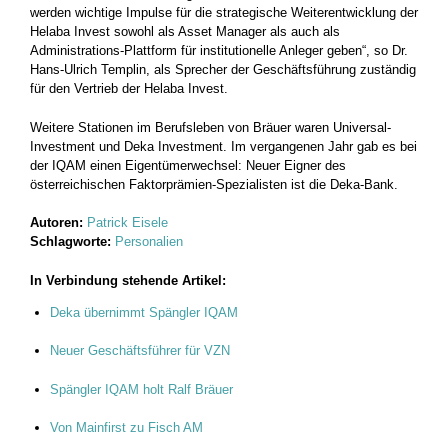
werden wichtige Impulse für die strategische Weiterentwicklung der
Helaba Invest sowohl als Asset Manager als auch als
Administrations-Plattform für institutionelle Anleger geben“, so Dr.
Hans-Ulrich Templin, als Sprecher der Geschäftsführung zuständig
für den Vertrieb der Helaba Invest.
Weitere Stationen im Berufsleben von Bräuer waren Universal-
Investment und Deka Investment. Im vergangenen Jahr gab es bei
der IQAM einen Eigentümerwechsel: Neuer Eigner des
österreichischen Faktorprämien-Spezialisten ist die Deka-Bank.
Autoren:
Patrick Eisele
Schlagworte:
Personalien
In Verbindung stehende Artikel:
Deka übernimmt Spängler IQAM
Neuer Geschäftsführer für VZN
Spängler IQAM holt Ralf Bräuer
Von Mainfirst zu Fisch AM