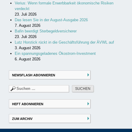
Verius: Wenn formale Erwerbbarkeit ökonomische Risiken
verdeckt
23. Juli 2026
Das lesen Sie in der August-Ausgabe 2026
7. August 2026
Bafin beerdigt Sterbegeldversicherer
23. Juli 2026
Lutz Horstick rückt in die Geschäftsführung der ÄVWL auf
3. August 2026
Ein spannungsgeladenes Ökostrom-Investment
6. August 2026
NEWSFLASH ABONNIEREN
Suchen
nach:
HEFT ABONNIEREN
ZUM ARCHIV