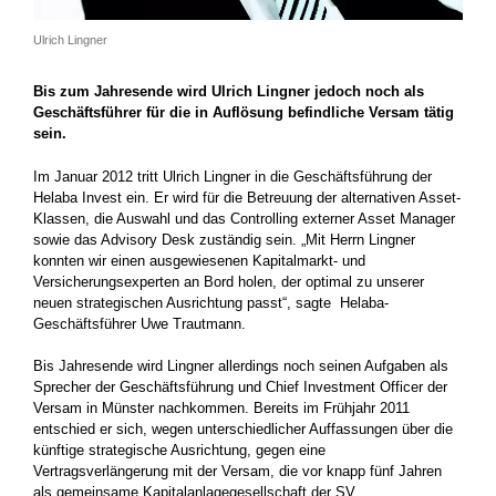
Ulrich Lingner
Bis zum Jahresende wird Ulrich Lingner jedoch noch als
Geschäftsführer für die in Auflösung befindliche Versam tätig
sein.
Im Januar 2012 tritt Ulrich Lingner in die Geschäftsführung der
Helaba Invest ein. Er wird für die Betreuung der alternativen Asset-
Klassen, die Auswahl und das Controlling externer Asset Manager
sowie das Advisory Desk zuständig sein. „Mit Herrn Lingner
konnten wir einen ausgewiesenen Kapitalmarkt- und
Versicherungsexperten an Bord holen, der optimal zu unserer
neuen strategischen Ausrichtung passt“, sagte Helaba-
Geschäftsführer Uwe Trautmann.
Bis Jahresende wird Lingner allerdings noch seinen Aufgaben als
Sprecher der Geschäftsführung und Chief Investment Officer der
Versam in Münster nachkommen. Bereits im Frühjahr 2011
entschied er sich, wegen unterschiedlicher Auffassungen über die
künftige strategische Ausrichtung, gegen eine
Vertragsverlängerung mit der Versam, die vor knapp fünf Jahren
als gemeinsame Kapitalanlagegesellschaft der SV