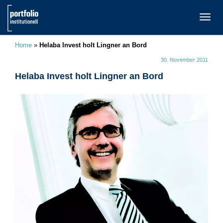
TOGG
NAVI
Home
»
Helaba Invest holt Lingner an Bord
30. November 2011
Helaba Invest holt Lingner an Bord