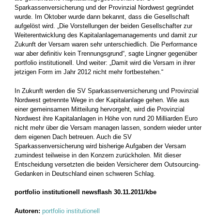
Sparkassenversicherung und der Provinzial Nordwest gegründet
wurde. Im Oktober wurde dann bekannt, dass die Gesellschaft
aufgelöst wird. „Die Vorstellungen der beiden Gesellschafter zur
Weiterentwicklung des Kapitalanlagemanagements und damit zur
Zukunft der Versam waren sehr unterschiedlich. Die Performance
war aber definitiv kein Trennungsgrund“, sagte Lingner gegenüber
portfolio institutionell. Und weiter: „Damit wird die Versam in ihrer
jetzigen Form im Jahr 2012 nicht mehr fortbestehen.“
In Zukunft werden die SV Sparkassenversicherung und Provinzial
Nordwest getrennte Wege in der Kapitalanlage gehen. Wie aus
einer gemeinsamen Mitteilung hervorgeht, wird die Provinzial
Nordwest ihre Kapitalanlagen in Höhe von rund 20 Milliarden Euro
nicht mehr über die Versam managen lassen, sondern wieder unter
dem eigenen Dach betreuen. Auch die SV
Sparkassenversicherung wird bisherige Aufgaben der Versam
zumindest teilweise in den Konzern zurückholen. Mit dieser
Entscheidung versetzten die beiden Versicherer dem Outsourcing-
Gedanken in Deutschland einen schweren Schlag.
portfolio institutionell newsflash 30.11.2011/kbe
Autoren:
portfolio institutionell