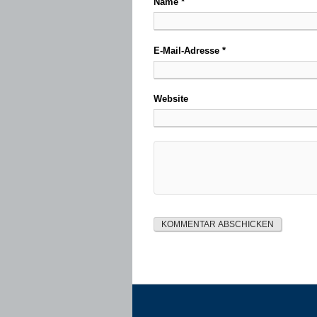
Name
*
E-Mail-Adresse
*
Website