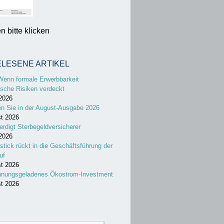
 bitte klicken
ELESENE ARTIKEL
Wenn formale Erwerbbarkeit
sche Risiken verdeckt
 2026
en Sie in der August-Ausgabe 2026
st 2026
erdigt Sterbegeldversicherer
 2026
stick rückt in die Geschäftsführung der
uf
st 2026
nnungsgeladenes Ökostrom-Investment
st 2026