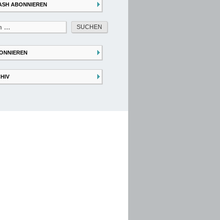
ASH ABONNIEREN
ONNIEREN
HIV