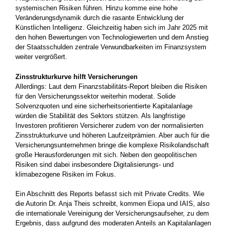
systemischen Risiken führen. Hinzu komme eine hohe
Veränderungsdynamik durch die rasante Entwicklung der
Künstlichen Intelligenz. Gleichzeitig haben sich im Jahr 2025 mit
den hohen Bewertungen von Technologiewerten und dem Anstieg
der Staatsschulden zentrale Verwundbarkeiten im Finanzsystem
weiter vergrößert.
Zinsstrukturkurve hilft Versicherungen
Allerdings: Laut dem Finanzstabilitäts-Report bleiben die Risiken
für den Versicherungssektor weiterhin moderat. Solide
Solvenzquoten und eine sicherheitsorientierte Kapitalanlage
würden die Stabilität des Sektors stützen. Als langfristige
Investoren profitieren Versicherer zudem von der normalisierten
Zinsstrukturkurve und höheren Laufzeitprämien. Aber auch für die
Versicherungsunternehmen bringe die komplexe Risikolandschaft
große Herausforderungen mit sich. Neben den geopolitischen
Risiken sind dabei insbesondere Digitalisierungs- und
klimabezogene Risiken im Fokus.
Ein Abschnitt des Reports befasst sich mit Private Credits. Wie
die Autorin Dr. Anja Theis schreibt, kommen Eiopa und IAIS, also
die internationale Vereinigung der Versicherungsaufseher, zu dem
Ergebnis, dass aufgrund des moderaten Anteils an Kapitalanlagen