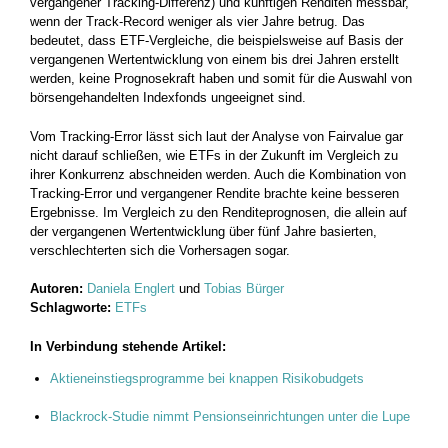
vergangener Tracking-Differenz) und künftigen Renditen messbar,
wenn der Track-Record weniger als vier Jahre betrug. Das
bedeutet, dass ETF-Vergleiche, die beispielsweise auf Basis der
vergangenen Wertentwicklung von einem bis drei Jahren erstellt
werden, keine Prognosekraft haben und somit für die Auswahl von
börsengehandelten Indexfonds ungeeignet sind.
Vom Tracking-Error lässt sich laut der Analyse von Fairvalue gar
nicht darauf schließen, wie ETFs in der Zukunft im Vergleich zu
ihrer Konkurrenz abschneiden werden. Auch die Kombination von
Tracking-Error und vergangener Rendite brachte keine besseren
Ergebnisse. Im Vergleich zu den Renditeprognosen, die allein auf
der vergangenen Wertentwicklung über fünf Jahre basierten,
verschlechterten sich die Vorhersagen sogar.
Autoren:
Daniela Englert
und
Tobias Bürger
Schlagworte:
ETFs
In Verbindung stehende Artikel:
Aktieneinstiegsprogramme bei knappen Risikobudgets
Blackrock-Studie nimmt Pensionseinrichtungen unter die Lupe