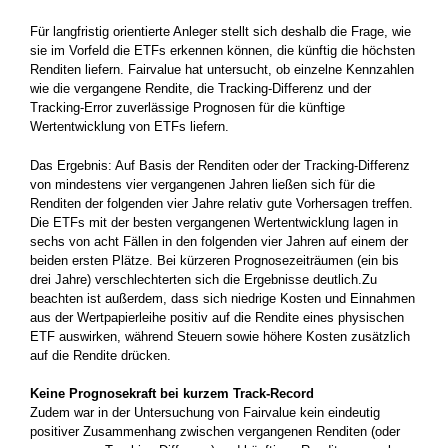
Für langfristig orientierte Anleger stellt sich deshalb die Frage, wie
sie im Vorfeld die ETFs erkennen können, die künftig die höchsten
Renditen liefern. Fairvalue hat untersucht, ob einzelne Kennzahlen
wie die vergangene Rendite, die Tracking-Differenz und der
Tracking-Error zuverlässige Prognosen für die künftige
Wertentwicklung von ETFs liefern.
Das Ergebnis: Auf Basis der Renditen oder der Tracking-Differenz
von mindestens vier vergangenen Jahren ließen sich für die
Renditen der folgenden vier Jahre relativ gute Vorhersagen treffen.
Die ETFs mit der besten vergangenen Wertentwicklung lagen in
sechs von acht Fällen in den folgenden vier Jahren auf einem der
beiden ersten Plätze. Bei kürzeren Prognosezeiträumen (ein bis
drei Jahre) verschlechterten sich die Ergebnisse deutlich.Zu
beachten ist außerdem, dass sich niedrige Kosten und Einnahmen
aus der Wertpapierleihe positiv auf die Rendite eines physischen
ETF auswirken, während Steuern sowie höhere Kosten zusätzlich
auf die Rendite drücken.
Keine Prognosekraft bei kurzem Track-Record
Zudem war in der Untersuchung von Fairvalue kein eindeutig
positiver Zusammenhang zwischen vergangenen Renditen (oder