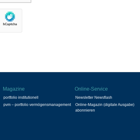
Magazine
Online-Service
portfolio institutionell
Newsletter Newsflash
pvm – portfolio vermögensmanagement
Online-Magazin (digitale Ausgabe)
abonnieren