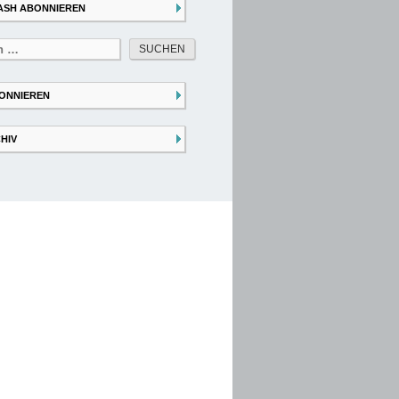
ASH ABONNIEREN
ONNIEREN
HIV