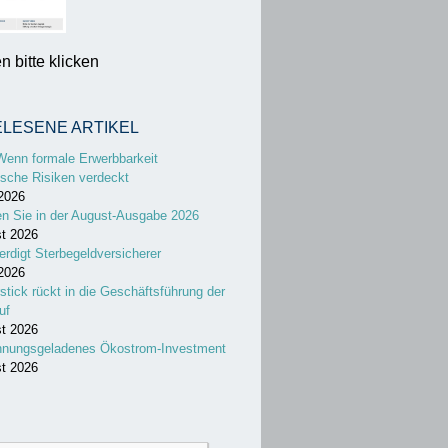
 bitte klicken
ELESENE ARTIKEL
Wenn formale Erwerbbarkeit
sche Risiken verdeckt
 2026
en Sie in der August-Ausgabe 2026
st 2026
erdigt Sterbegeldversicherer
 2026
stick rückt in die Geschäftsführung der
uf
st 2026
nnungsgeladenes Ökostrom-Investment
st 2026