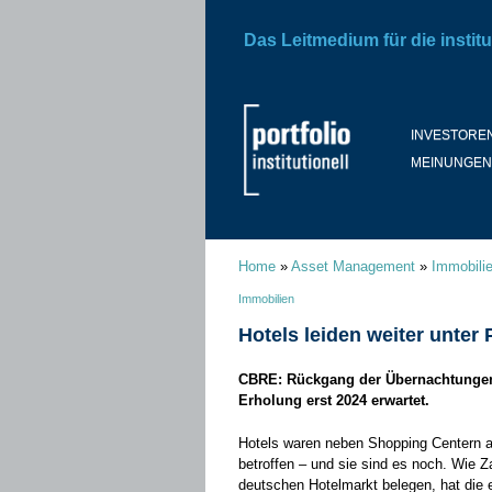
Das Leitmedium für die institu
INVESTORE
MEINUNGEN
Home
»
Asset Management
»
Immobili
Immobilien
Hotels leiden weiter unter
CBRE: Rückgang der Übernachtungen 
Erholung erst 2024 erwartet.
Hotels waren neben Shopping Centern 
betroffen – und sie sind es noch. Wie 
deutschen Hotelmarkt belegen, hat die 