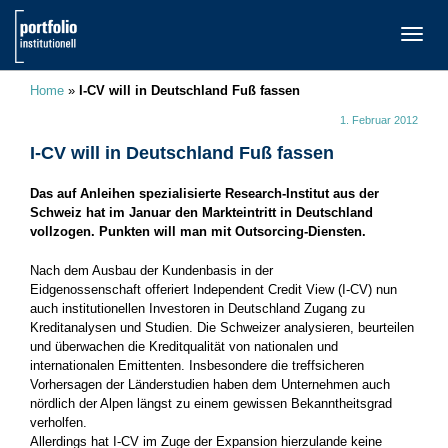
TOGG
NAVI
Home
»
I-CV will in Deutschland Fuß fassen
1. Februar 2012
I-CV will in Deutschland Fuß fassen
Das auf Anleihen spezialisierte Research-Institut aus der
Schweiz hat im Januar den Markteintritt in Deutschland
vollzogen. Punkten will man mit Outsorcing-Diensten.
Nach dem Ausbau der Kundenbasis in der
Eidgenossenschaft offeriert Independent Credit View (I-CV) nun
auch institutionellen Investoren in Deutschland Zugang zu
Kreditanalysen und Studien. Die Schweizer analysieren, beurteilen
und überwachen die Kreditqualität von nationalen und
internationalen Emittenten. Insbesondere die treffsicheren
Vorhersagen der Länderstudien haben dem Unternehmen auch
nördlich der Alpen längst zu einem gewissen Bekanntheitsgrad
verholfen.
Allerdings hat I-CV im Zuge der Expansion hierzulande keine