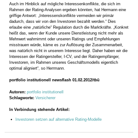
Auch im Hinblick auf mögliche Interessenkonflikte, die sich im
Rahmen der Rating-Analysen ergeben könnten, hat Hermann eine
griffige Antwort: „Interessenskonflikte vermeiden wir primär
dadurch, dass wir von den Investoren bezahlt werden.“ Dies
erlaube eine „natürliche“ Regulation durch die Marktkräfte. „Konkret
heißt das, wenn der Kunde unsere Dienstleistung nicht mehr als
Mehrwert wahrnimmt oder unseren Ratings und Empfehlungen
misstrauen würde, käme es zur Auflösung der Zusammenarbeit,
was natürlich nicht in unserem Interesse liegt. Daher haben wir die
Interessen der Ratingersteller, I-CV, und der Ratingempfänger,
Investoren, im Rahmen unseres Geschäftsmodells eigentlich
optimal aligniert“, so Herrmann.
portfolio institutionell newsflash 01.02.2012/tbü
Autoren:
portfolio institutionell
Schlagworte:
Versicherer
In Verbindung stehende Artikel:
Investoren setzen auf alternative Rating-Modelle