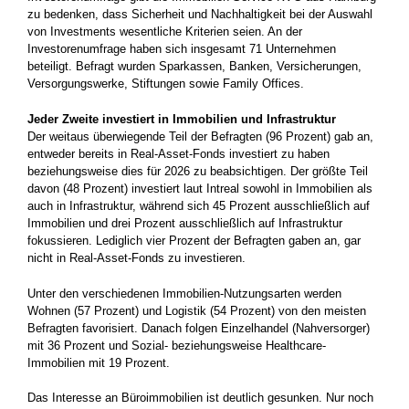
zu bedenken, dass Sicherheit und Nachhaltigkeit bei der Auswahl
von Investments wesentliche Kriterien seien. An der
Investorenumfrage haben sich insgesamt 71 Unternehmen
beteiligt. Befragt wurden Sparkassen, Banken, Versicherungen,
Versorgungswerke, Stiftungen sowie Family Offices.
Jeder Zweite investiert in Immobilien und Infrastruktur
Der weitaus überwiegende Teil der Befragten (96 Prozent) gab an,
entweder bereits in Real-Asset-Fonds investiert zu haben
beziehungsweise dies für 2026 zu beabsichtigen. Der größte Teil
davon (48 Prozent) investiert laut Intreal sowohl in Immobilien als
auch in Infrastruktur, während sich 45 Prozent ausschließlich auf
Immobilien und drei Prozent ausschließlich auf Infrastruktur
fokussieren. Lediglich vier Prozent der Befragten gaben an, gar
nicht in Real-Asset-Fonds zu investieren.
Unter den verschiedenen Immobilien-Nutzungsarten werden
Wohnen (57 Prozent) und Logistik (54 Prozent) von den meisten
Befragten favorisiert. Danach folgen Einzelhandel (Nahversorger)
mit 36 Prozent und Sozial- beziehungsweise Healthcare-
Immobilien mit 19 Prozent.
Das Interesse an Büroimmobilien ist deutlich gesunken. Nur noch