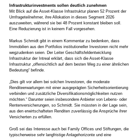
Infrastrukturinvestments sollen deutlich zunehmen
Mit Blick auf die Asset-Klasse Infrastruktur planen 52 Prozent der
Umfrageteilnehmer, ihre Allokation in dieses Segment 2026
auszuweiten, während sie bei 48 Prozent konstant bleiben soll.
Eine Reduzierung ist in keinem Fall vorgesehen.
Markus Schmidt gibt in einem Kommentar zu bedenken, dass
Immobilien aus den Portfolios institutioneller Investoren nicht mehr
wegzudenken seien. Der Leiter Geschäftsfeldentwicklung
Infrastruktur der Intreal erklärt, dass sich die Asset-Klasse
Infrastruktur „offensichtlich auf dem besten Weg zu einer ähnlichen
Bedeutung“ befinde.
„Dies gilt vor allem bei solchen Investoren, die moderate
Renditeerwartungen mit einer ausgeprägten Sicherheitsorientierung
verbinden und zusätzliche Diversifikationsmöglichkeiten nutzen
möchten.“ Darunter seien insbesondere Anbieter von Lebens- oder
Rentenversicherungen, so Schmidt. Sie müssten in der Lage sein,
aus den erwirtschafteten Renditen zuverlässig die Ansprüche ihrer
Versicherten zu erfüllen.
Groß sei das Interesse auch bei Family Offices und Stiftungen, die
typischerweise sehr langfristige Anlagehorizonte und eine