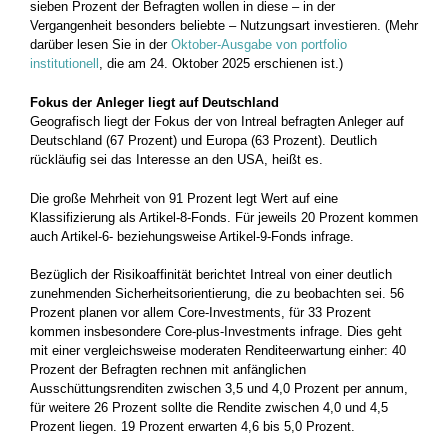
sieben Prozent der Befragten wollen in diese – in der
Vergangenheit besonders beliebte – Nutzungsart investieren. (Mehr
darüber lesen Sie in der
Oktober-Ausgabe von portfolio
institutionell
, die am 24. Oktober 2025 erschienen ist.)
Fokus der Anleger liegt auf Deutschland
Geografisch liegt der Fokus der von Intreal befragten Anleger auf
Deutschland (67 Prozent) und Europa (63 Prozent). Deutlich
rückläufig sei das Interesse an den USA, heißt es.
Die große Mehrheit von 91 Prozent legt Wert auf eine
Klassifizierung als Artikel-8-Fonds. Für jeweils 20 Prozent kommen
auch Artikel-6- beziehungsweise Artikel-9-Fonds infrage.
Bezüglich der Risikoaffinität berichtet Intreal von einer deutlich
zunehmenden Sicherheitsorientierung, die zu beobachten sei. 56
Prozent planen vor allem Core-Investments, für 33 Prozent
kommen insbesondere Core-plus-Investments infrage. Dies geht
mit einer vergleichsweise moderaten Renditeerwartung einher: 40
Prozent der Befragten rechnen mit anfänglichen
Ausschüttungsrenditen zwischen 3,5 und 4,0 Prozent per annum,
für weitere 26 Prozent sollte die Rendite zwischen 4,0 und 4,5
Prozent liegen. 19 Prozent erwarten 4,6 bis 5,0 Prozent.