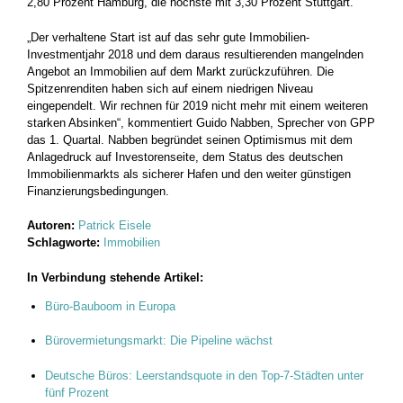
2,80 Prozent Hamburg, die höchste mit 3,30 Prozent Stuttgart.
„Der verhaltene Start ist auf das sehr gute Immobilien-
Investmentjahr 2018 und dem daraus resultierenden mangelnden
Angebot an Immobilien auf dem Markt zurückzuführen. Die
Spitzenrenditen haben sich auf einem niedrigen Niveau
eingependelt. Wir rechnen für 2019 nicht mehr mit einem weiteren
starken Absinken“, kommentiert Guido Nabben, Sprecher von GPP
das 1. Quartal. Nabben begründet seinen Optimismus mit dem
Anlagedruck auf Investorenseite, dem Status des deutschen
Immobilienmarkts als sicherer Hafen und den weiter günstigen
Finanzierungsbedingungen.
Autoren:
Patrick Eisele
Schlagworte:
Immobilien
In Verbindung stehende Artikel:
Büro-Bauboom in Europa
Bürovermietungsmarkt: Die Pipeline wächst
Deutsche Büros: Leerstandsquote in den Top-7-Städten unter
fünf Prozent