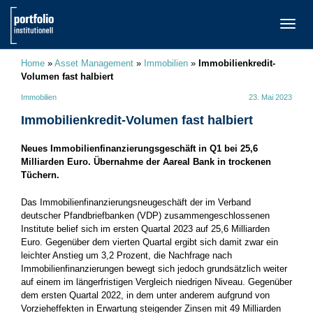
TOGG
NAVI
Home
»
Asset Management
»
Immobilien
»
Immobilienkredit-
Volumen fast halbiert
Immobilien
23. Mai 2023
Immobilienkredit-Volumen fast halbiert
Neues Immobilienfinanzierungsgeschäft in Q1 bei 25,6
Milliarden Euro. Übernahme der Aareal Bank in trockenen
Tüchern.
Das Immobilienfinanzierungsneugeschäft der im Verband
deutscher Pfandbriefbanken (VDP) zusammengeschlossenen
Institute belief sich im ersten Quartal 2023 auf 25,6 Milliarden
Euro. Gegenüber dem vierten Quartal ergibt sich damit zwar ein
leichter Anstieg um 3,2 Prozent, die Nachfrage nach
Immobilienfinanzierungen bewegt sich jedoch grundsätzlich weiter
auf einem im längerfristigen Vergleich niedrigen Niveau. Gegenüber
dem ersten Quartal 2022, in dem unter anderem aufgrund von
Vorzieheffekten in Erwartung steigender Zinsen mit 49 Milliarden