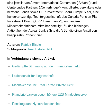
sind jeweils von Advent International Corporation („Advent“) und
Centerbridge Partners („Centerbridge“) kontrollierte, verwaltete oder
beratene Fonds sowie CPP Investment Board Europe S.àr.l, eine
hundertprozentige Tochtergesellschaft des Canada Pension Plan
Investment Board („CPP Investments“), und andere
Minderheitsaktionäre mittelbar beteiligt. Zu den bisherigen
Aktionären der Aareal Bank zählte die VBL, die einen Anteil von
knapp zehn Prozent hielt.
Autoren:
Patrick Eisele
Schlagworte:
Real Estate Debt
In Verbindung stehende Artikel:
Gedämpfte Stimmung auf dem Immobilienmarkt
Leidenschaft für Liegenschaft
Machtwechsel bei Real Estate Private Debt
Pfandbriefbanken gegen höhere EZB-Mindestreserve
Renditegarant Hypothekendarlehen