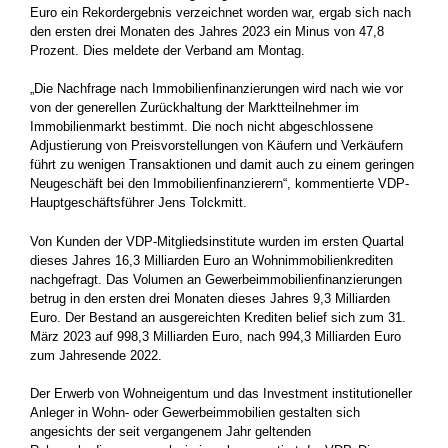
Euro ein Rekordergebnis verzeichnet worden war, ergab sich nach
den ersten drei Monaten des Jahres 2023 ein Minus von 47,8
Prozent. Dies meldete der Verband am Montag.
„Die Nachfrage nach Immobilienfinanzierungen wird nach wie vor
von der generellen Zurückhaltung der Marktteilnehmer im
Immobilienmarkt bestimmt. Die noch nicht abgeschlossene
Adjustierung von Preisvorstellungen von Käufern und Verkäufern
führt zu wenigen Transaktionen und damit auch zu einem geringen
Neugeschäft bei den Immobilienfinanzierern“, kommentierte VDP-
Hauptgeschäftsführer Jens Tolckmitt.
Von Kunden der VDP-Mitgliedsinstitute wurden im ersten Quartal
dieses Jahres 16,3 Milliarden Euro an Wohnimmobilienkrediten
nachgefragt. Das Volumen an Gewerbeimmobilienfinanzierungen
betrug in den ersten drei Monaten dieses Jahres 9,3 Milliarden
Euro. Der Bestand an ausgereichten Krediten belief sich zum 31.
März 2023 auf 998,3 Milliarden Euro, nach 994,3 Milliarden Euro
zum Jahresende 2022.
Der Erwerb von Wohneigentum und das Investment institutioneller
Anleger in Wohn- oder Gewerbeimmobilien gestalten sich
angesichts der seit vergangenem Jahr geltenden