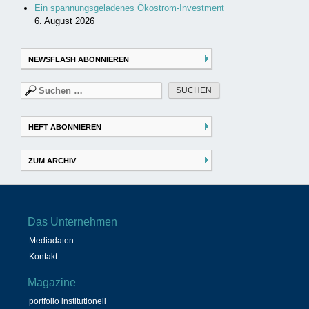
Ein spannungsgeladenes Ökostrom-Investment
6. August 2026
NEWSFLASH ABONNIEREN
Suchen
nach:
HEFT ABONNIEREN
ZUM ARCHIV
Das Unternehmen
Mediadaten
Kontakt
Magazine
portfolio institutionell