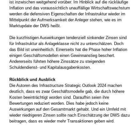
ist inzwischen weitgehend vorüber. Im Hinblick auf die rückläufige
Inflation und das voraussichtlich unauffällige Wirtschaftswachstum
werden die defensiven Eigenschaften der Infrastruktur wieder im
Mittelpunkt der Aufmerksamkeit der Anleger stehen, wie es im
Marktupdate der DWS heißt.
Die kurzfristigen Auswirkungen tendenziell sinkender Zinsen sind
für Infrastruktur als Anlageklasse nicht zu unterschätzen. Doch
das Bild ist uneinheitlich. Einerseits hat die Phase hoher Inflation
einigen Geschäftsmodellen einen Gewinnanstieg beschert.
Andererseits führten höhere Zinssätze zu steigenden
Schuldendienst- und Kapitalausgabenkosten.
Rückblick und Ausblick
Die Autoren des Infrastructure Strategic Outlook 2024 machen
deutlich, dass es zwar Geschäftsmodelle gab, die durch höhere
Kosten beeinträchtigt worden sind. Daraufhin seien ihre
Bewertungen reduziert worden. Dies habe jedoch keine
Auswirkungen auf den Gesamtmarkt gehabt. Und ein Umfeld mit
wieder niedrigeren Zinsen sollte nach Einschätzung der DWS dazu
beitragen, dass es wieder mehr Transaktionen geben wird.