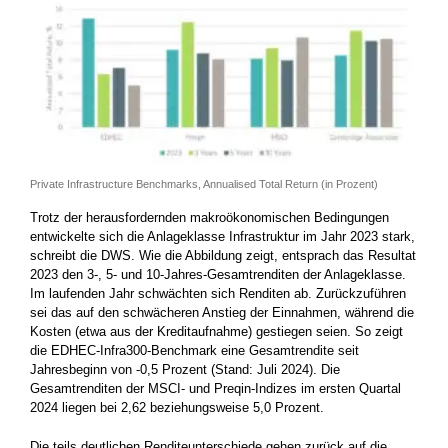
Private Infrastructure Benchmarks, Annualised Total Return (in Prozent)
Trotz der herausfordernden makroökonomischen Bedingungen
entwickelte sich die Anlageklasse Infrastruktur im Jahr 2023 stark,
schreibt die DWS. Wie die Abbildung zeigt, entsprach das Resultat
2023 den 3-, 5- und 10-Jahres-Gesamtrenditen der Anlageklasse.
Im laufenden Jahr schwächten sich Renditen ab. Zurückzuführen
sei das auf den schwächeren Anstieg der Einnahmen, während die
Kosten (etwa aus der Kreditaufnahme) gestiegen seien. So zeigt
die EDHEC-Infra300-Benchmark eine Gesamtrendite seit
Jahresbeginn von -0,5 Prozent (Stand: Juli 2024). Die
Gesamtrenditen der MSCI- und Preqin-Indizes im ersten Quartal
2024 liegen bei 2,62 beziehungsweise 5,0 Prozent.
Die teils deutlichen Renditeunterschiede gehen zurück auf die