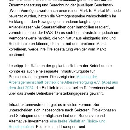
Zusammensetzung und Berechnung der jeweiligen Benchmark.
„Wenn Vermögenswerte nach einer reinen Mark-to-Market-Methode
bewertet würden, hätten die Vermögenspreise wahrscheinlich im
Einklang mit den Bewegungen in anderen langfristigen
Anlageklassen wie Staatsanleihen oder Immobilien reagiert“,
vermuten sie bei der DWS. Da es sich bei Infrastruktur jedoch um
Vermögenswerte handelt, die von Natur aus einzigartig sind und
Renditen bieten können, die nicht mit dem breiteren Markt
korrelieren, werde ihre Preisgestaltung weniger vom Markt
bestimmt.
Lesetipp: Im Rahmen der geplanten Reform der Betriebsrente
könnte es auch eine separate Infrastrukturquote für
Pensionskassen geben. Dies zeigt eine
Meldung der
Arbeitsgemeinschaft betriebliche Altersversorgung e.V. (Aba) aus
dem Juni 2024
, die Einblick in den aktuellen Referentenentwurf
über das zweite Betriebsrentenstärkungsgesetz gewährt.
Infrastrukturinvestments gibt es in vielen Formen. Sie
unterscheiden sich insbesondere nach Sektoren, Projektphasen
und Strategien und ermöglichen laut dem Bundesverband
Alternative Investments
eine breite Vielfalt an Risiko- und
Renditeprofilen
. Beispiele sind Transport- und