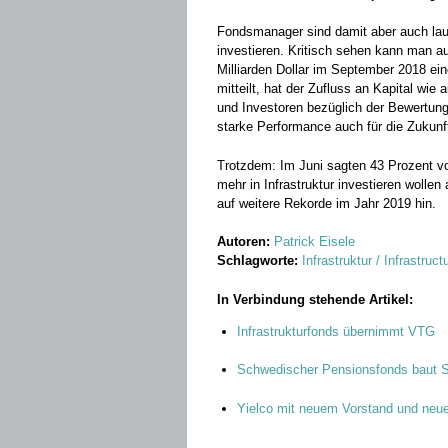
Fondsmanager sind damit aber auch laut 
investieren. Kritisch sehen kann man 
Milliarden Dollar im September 2018 ein
mitteilt, hat der Zufluss an Kapital w
und Investoren bezüglich der Bewertunge
starke Performance auch für die Zukunf
Trotzdem: Im Juni sagten 43 Prozent v
mehr in Infrastruktur investieren wolle
auf weitere Rekorde im Jahr 2019 hin.
Autoren:
Patrick Eisele
Schlagworte:
Infrastruktur / Infrastruct
In Verbindung stehende Artikel:
Infrastrukturfonds übernimmt VTG
Schwedischer Pensionsfonds baut S
Yielco mit neuem Vorstand und ne