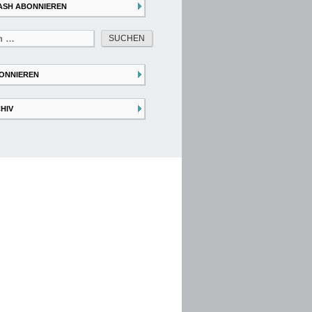
ASH ABONNIEREN
ONNIEREN
HIV