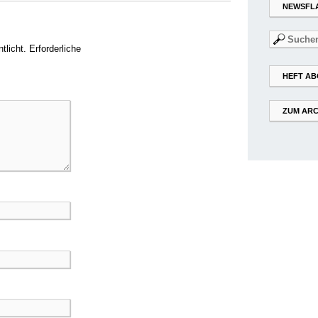
NEWSFL
Suchen
tlicht.
Erforderliche
nach:
HEFT AB
ZUM ARC