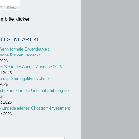
 bitte klicken
ELESENE ARTIKEL
Wenn formale Erwerbbarkeit
sche Risiken verdeckt
 2026
en Sie in der August-Ausgabe 2026
st 2026
erdigt Sterbegeldversicherer
 2026
stick rückt in die Geschäftsführung der
uf
st 2026
nnungsgeladenes Ökostrom-Investment
st 2026