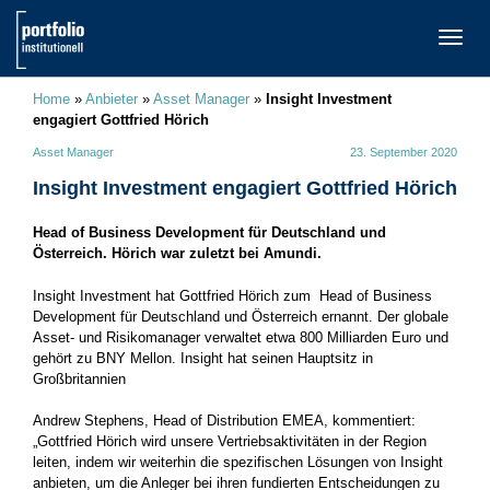
TOGG
NAVI
Home
»
Anbieter
»
Asset Manager
»
Insight Investment
engagiert Gottfried Hörich
Asset Manager
23. September 2020
Insight Investment engagiert Gottfried Hörich
Head of Business Development für Deutschland und
Österreich. Hörich war zuletzt bei Amundi.
Insight Investment hat Gottfried Hörich zum Head of Business
Development für Deutschland und Österreich ernannt. Der globale
Asset- und Risikomanager verwaltet etwa 800 Milliarden Euro und
gehört zu BNY Mellon. Insight hat seinen Hauptsitz in
Großbritannien
Andrew Stephens, Head of Distribution EMEA, kommentiert:
„Gottfried Hörich wird unsere Vertriebsaktivitäten in der Region
leiten, indem wir weiterhin die spezifischen Lösungen von Insight
anbieten, um die Anleger bei ihren fundierten Entscheidungen zu