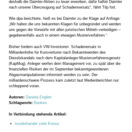
deshalb die Daimler-Aktien zu teuer erworben, dafür haftet Daimler
nach unserer Überzeugung auf Schadensersatz“, fährt Tilp fort.
Wie dpa berichtete, hieß es bei Daimler zu der Klage auf Anfrage:
„Wir halten die uns bekannten Klagen für unbegründet und werden
uns gegen die Vorwürfe mit allen juristischen Mitteln verteidigen –
gegebenenfalls auch in einem etwaigen Musterverfahren.“
Bisher fordern auch VW-Investoren Schadenersatz in
Milliardenhöhe für Kursverluste nach Bekanntwerden des
Dieselskandals nach dem Kapitalanleger-Musterverfahrensgesetz
(KapMug). Anleger werfen dem Management vor, zu spät über die
finanziellen Risiken der im September bekanntgewordenen
Abgasmanipulationen informiert worden zu sein. Der
milliardenschwere Prozess kam zuletzt laut Medienberichten nur
schleppend voran.
Autoren:
Daniela Englert
Schlagworte:
Banken
In Verbindung stehende Artikel:
Insiderhandel zieht Kreise