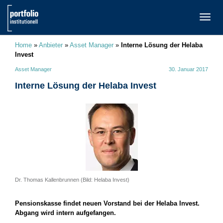
TOGG
NAVI
Home
»
Anbieter
»
Asset Manager
»
Interne Lösung der Helaba
Invest
Asset Manager
30. Januar 2017
Interne Lösung der Helaba Invest
Dr. Thomas Kallenbrunnen (Bild: Helaba Invest)
Pensionskasse findet neuen Vorstand bei der Helaba Invest.
Abgang wird intern aufgefangen.