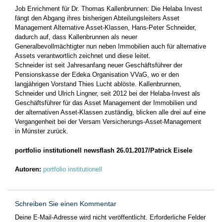
Job Enrichment für Dr. Thomas Kallenbrunnen: Die Helaba Invest
fängt den Abgang ihres bisherigen Abteilungsleiters Asset
Management Alternative Asset-Klassen, Hans-Peter Schneider,
dadurch auf, dass Kallenbrunnen als neuer
Generalbevollmächtigter nun neben Immobilien auch für alternative
Assets verantwortlich zeichnet und diese leitet.
Schneider ist seit Jahresanfang neuer Geschäftsführer der
Pensionskasse der Edeka Organisation VVaG, wo er den
langjährigen Vorstand Thies Lucht ablöste. Kallenbrunnen,
Schneider und Ulrich Lingner, seit 2012 bei der Helaba-Invest als
Geschäftsführer für das Asset Management der Immobilien und
der alternativen Asset-Klassen zuständig, blicken alle drei auf eine
Vergangenheit bei der Versam Versicherungs-Asset-Management
in Münster zurück.
portfolio institutionell newsflash 26.01.2017/Patrick Eisele
Autoren:
portfolio institutionell
Schreiben Sie einen Kommentar
Deine E-Mail-Adresse wird nicht veröffentlicht.
Erforderliche Felder