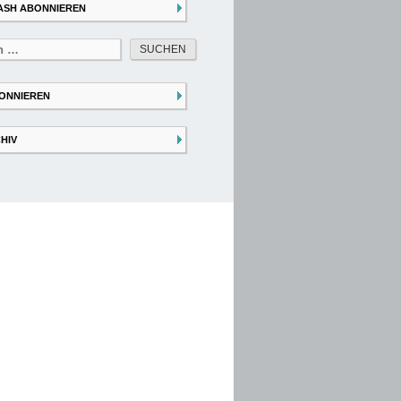
ASH ABONNIEREN
ONNIEREN
HIV