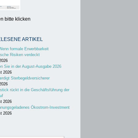
 bitte klicken
ELESENE ARTIKEL
Wenn formale Erwerbbarkeit
sche Risiken verdeckt
 2026
en Sie in der August-Ausgabe 2026
st 2026
erdigt Sterbegeldversicherer
 2026
stick rückt in die Geschäftsführung der
uf
st 2026
nnungsgeladenes Ökostrom-Investment
st 2026