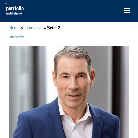
TOGG
NAVI
Home
»
Interviews
»
Seite 2
Interviews