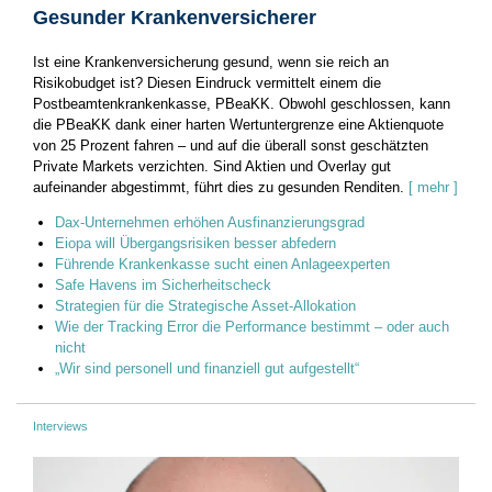
Gesunder Krankenversicherer
Ist eine Krankenversicherung gesund, wenn sie reich an
Risikobudget ist? Diesen Eindruck vermittelt einem die
Postbeamtenkrankenkasse, PBeaKK. Obwohl geschlossen, kann
die PBeaKK dank einer harten Wertuntergrenze eine Aktienquote
von 25 Prozent fahren – und auf die überall sonst geschätzten
Private Markets verzichten. Sind Aktien und Overlay gut
aufeinander abgestimmt, führt dies zu gesunden Renditen.
[ mehr ]
Dax-Unternehmen erhöhen Ausfinanzierungsgrad
Eiopa will Übergangsrisiken besser abfedern
Führende Krankenkasse sucht einen Anlageexperten
Safe Havens im Sicherheitscheck
Strategien für die Strategische Asset-Allokation
Wie der Tracking Error die Performance bestimmt – oder auch
nicht
„Wir sind personell und finanziell gut aufgestellt“
Interviews