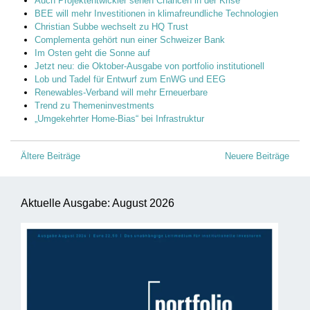
Auch Projektentwickler sehen Chancen in der Krise
BEE will mehr Investitionen in klimafreundliche Technologien
Christian Subbe wechselt zu HQ Trust
Complementa gehört nun einer Schweizer Bank
Im Osten geht die Sonne auf
Jetzt neu: die Oktober-Ausgabe von portfolio institutionell
Lob und Tadel für Entwurf zum EnWG und EEG
Renewables-Verband will mehr Erneuerbare
Trend zu Themeninvestments
„Umgekehrter Home-Bias“ bei Infrastruktur
Beitragsnavigation
Ältere Beiträge
Neuere Beiträge
Aktuelle Ausgabe: August 2026