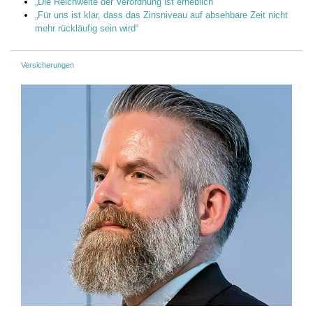
„Die Reichweite der Verordnung ist erheblich“
„Für uns ist klar, dass das Zinsniveau auf absehbare Zeit nicht
mehr rückläufig sein wird“
Versicherungen