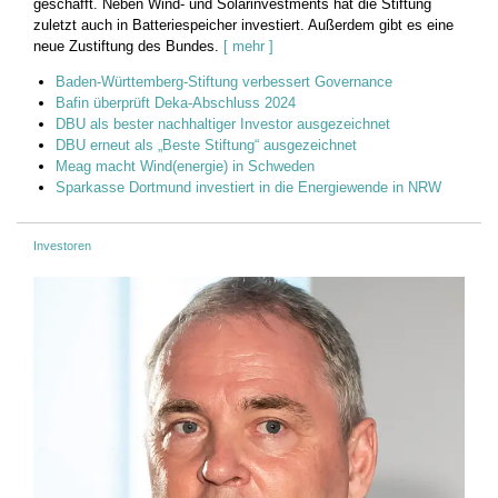
geschafft. Neben Wind- und Solarinvestments hat die Stiftung
zuletzt auch in Batteriespeicher investiert. Außerdem gibt es eine
neue Zustiftung des Bundes.
[ mehr ]
Baden-Württemberg-Stiftung verbessert Governance
Bafin überprüft Deka-Abschluss 2024
DBU als bester nachhaltiger Investor ausgezeichnet
DBU erneut als „Beste Stiftung“ ausgezeichnet
Meag macht Wind(energie) in Schweden
Sparkasse Dortmund investiert in die Energiewende in NRW
Investoren