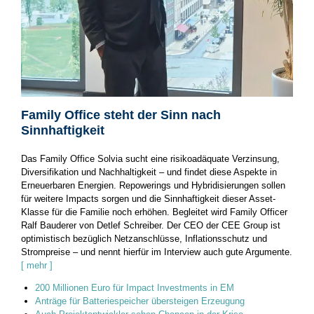
Family Office steht der Sinn nach
Sinnhaftigkeit
Das Family Office Solvia sucht eine risikoadäquate Verzinsung,
Diversifikation und ­Nachhaltigkeit – und findet diese Aspekte in
Erneuerbaren Energien. Repowerings und Hybridisierungen sollen
für weitere Impacts sorgen und die Sinnhaftigkeit dieser ­Asset-
Klasse für die Familie noch erhöhen. Begleitet wird Family Officer
Ralf Bauderer von Detlef Schreiber. Der CEO der CEE Group ist
optimistisch bezüglich Netzanschlüsse, Inflationsschutz und
Strompreise – und nennt hierfür im Interview auch gute Argumente.
[ mehr ]
200 Millionen Euro für Impact Investments in EM
Anträge für Batteriespeicher übersteigen Erzeugung