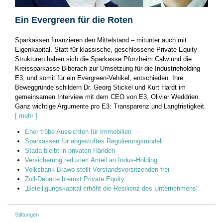
Ein Evergreen für die Roten
Sparkassen finanzieren den Mittelstand – mitunter auch mit
Eigenkapital. Statt für klassische, geschlossene Private-Equity-
Strukturen haben sich die Sparkasse Pforzheim Calw und die
Kreissparkasse Biberach zur Umsetzung für die Industrieholding
E3, und ­somit für ein Evergreen-Vehikel, entschieden. Ihre
Beweggründe schildern Dr. Georg ­Stickel und Kurt Hardt im
gemeinsamen Interview mit dem CEO von E3, Olivier Weddrien.
Ganz wichtige Argumente pro E3: Transparenz und Langfristigkeit.
[ mehr ]
Eher trübe Aussichten für Immobilien
Sparkassen für abgestuftes Regulierungsmodell
Stada bleibt in privaten Händen
Versicherung reduziert Anteil an Indus-Holding
Volksbank Brawo stellt Vorstandsvorsitzenden frei
Zoll-Debatte bremst Private Equity
„Beteiligungskapital erhöht die Resilienz des Unternehmens“
Stiftungen