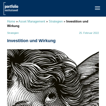
TOGG
NAVI
Home
»
Asset Management
»
Strategien
»
Investition und
Wirkung
Strategien
25. Februar 2022
Investition und Wirkung