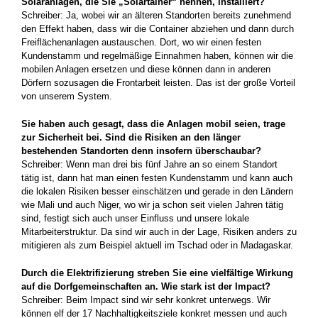
Solaranlagen, die Sie „Solartainer“ nennen, installiert?
Schreiber: Ja, wobei wir an älteren Standorten bereits zunehmend
den Effekt haben, dass wir die Container abziehen und dann durch
Freiflächenanlagen austauschen. Dort, wo wir einen festen
Kundenstamm und regelmäßige Einnahmen haben, können wir die
mobilen Anlagen ersetzen und diese können dann in anderen
Dörfern sozusagen die Frontarbeit leisten. Das ist der große Vorteil
von unserem System.
Sie haben auch gesagt, dass die Anlagen mobil seien, trage
zur Sicherheit bei. Sind die Risiken an den länger
bestehenden Standorten denn insofern überschaubar?
Schreiber: Wenn man drei bis fünf Jahre an so einem Standort
tätig ist, dann hat man ­einen festen Kundenstamm und kann auch
die lokalen Risiken besser einschätzen und gerade in den Ländern
wie Mali und auch Niger, wo wir ja schon seit vielen Jahren ­tätig
sind, festigt sich auch unser Einfluss und unsere lokale
Mitarbeiterstruktur. Da sind wir auch in der Lage, Risiken anders zu
mitigieren als zum Beispiel aktuell im Tschad oder in Madagaskar.
Durch die Elektrifizierung streben Sie eine vielfältige Wirkung
auf die Dorfgemeinschaften an. Wie stark ist der Impact?
Schreiber: Beim Impact sind wir sehr konkret unterwegs. Wir
können elf der 17 Nachhaltigkeitsziele konkret messen und auch