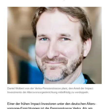
Daniel Wolbert von der Verka-Pensionskasse plant, den Anteil der Impact
Investments der Altersvorsorge­einrichtung mittelfristig zu verdoppeln.
Einer der frühen Impact-Investoren unter den deutschen Alters­
vorsorge-Einrichtungen ist die Pensionskasse Verka. Als am