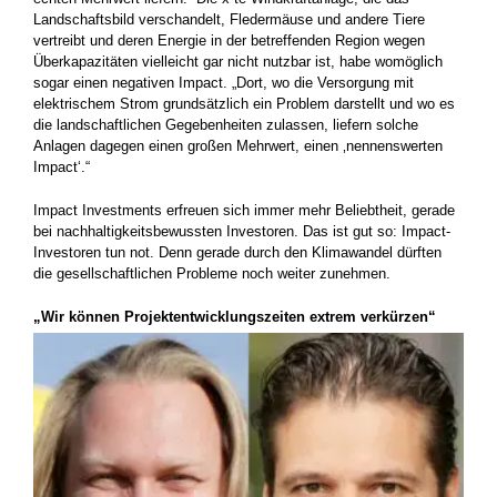
Landschaftsbild ­verschandelt, Fledermäuse und andere Tiere
vertreibt und deren Energie in der betreffenden Region wegen
Überkapazitäten vielleicht gar nicht nutzbar ist, habe womöglich
sogar einen negativen Impact. „Dort, wo die Versorgung mit
elektrischem Strom grundsätzlich ein Problem darstellt und wo es
die landschaftlichen Gegeben­heiten zulassen, liefern solche
Anlagen dagegen einen großen ­Mehrwert, einen ‚nennenswerten
Impact‘.“
Impact Investments ­erfreuen sich immer mehr Beliebtheit, gerade
bei nachhaltigkeitsbewussten Investoren. Das ist gut so: Impact­-
Investoren tun not. Denn gerade durch den Klimawandel dürften
die gesellschaftlichen Probleme noch weiter zunehmen.
„Wir können Projektentwicklungszeiten extrem verkürzen“