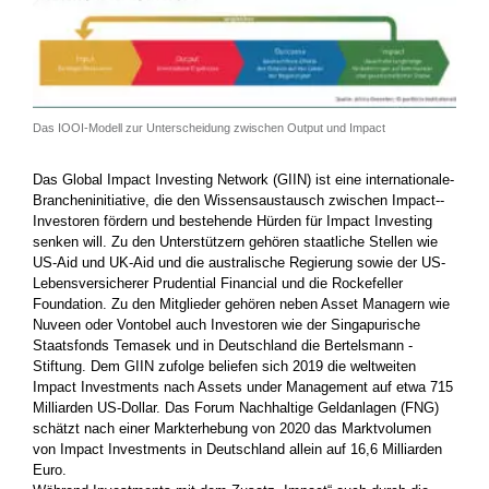
Das IOOI-Modell zur Unterscheidung zwischen Output und Impact
Das Global Impact Investing Network (GIIN) ist eine internationale­
Brancheninitiative, die den Wissensaustausch zwischen Impact-­
Investoren fördern und bestehende Hürden für Impact Investing
senken will. Zu den Unterstützern gehören staatliche Stellen wie
US-Aid und UK-Aid und die australische Regierung sowie der US-
Lebensversicherer Prudential Financial und die Rockefeller
Foundation. Zu den Mitglieder gehören neben Asset Managern wie
­Nuveen oder Vontobel auch Investoren wie der Singapurische
Staatsfonds Temasek und in Deutschland die Bertelsmann ­
Stiftung. Dem GIIN zufolge beliefen sich 2019 die weltweiten
Impact Investments nach Assets under Management auf etwa 715
Milliarden ­US-Dollar. Das Forum Nachhaltige Geldanlagen (FNG)
schätzt nach einer Markterhebung von 2020 das Marktvolumen
von Impact Investments in Deutschland allein auf 16,6 Milliarden
Euro.